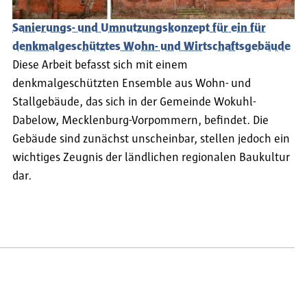
Sanierungs- und Umnutzungskonzept für ein für
denkmalgeschütztes Wohn- und Wirtschaftsgebäude
Diese Arbeit befasst sich mit einem
denkmalgeschützten Ensemble aus Wohn- und
Stallgebäude, das sich in der Gemeinde Wokuhl-
Dabelow, Mecklenburg-Vorpommern, befindet. Die
Gebäude sind zunächst unscheinbar, stellen jedoch ein
wichtiges Zeugnis der ländlichen regionalen Baukultur
dar.
te
te Seite