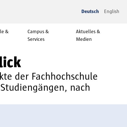
Deutsch
English
le &
Campus &
Aktuelles &
Services
Medien
lick
ekte der Fachhochschule
 Studiengängen, nach