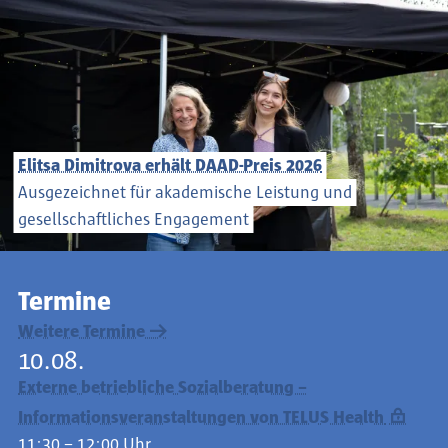
Elitsa Dimitrova erhält DAAD-Preis 2026
Ausgezeichnet für akademische Leistung und
gesellschaftliches Engagement
Termine
Weitere Termine
10.08.
Externe betriebliche Sozialberatung –
Informationsveranstaltungen von TELUS Health
11:30 – 12:00 Uhr