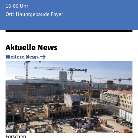
16:00 Uhr
Ort:
Hauptgebäude Foyer
Aktuelle News
Weitere News
Forschen