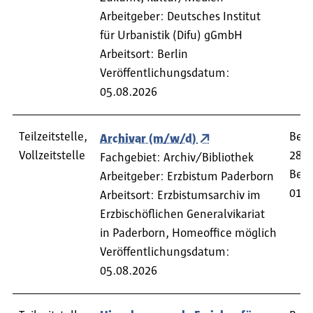
Arbeitgeber: Deutsches Institut
für Urbanistik (Difu) gGmbH
Arbeitsort: Berlin
Veröffentlichungsdatum:
05.08.2026
Teilzeitstelle,
Bewe
Archivar (m/w/d)
Vollzeitstelle
28.0
Fachgebiet: Archiv/Bibliothek
Begi
Arbeitgeber: Erzbistum Paderborn
01.1
Arbeitsort: Erzbistumsarchiv im
Erzbischöflichen Generalvikariat
in Paderborn, Homeoffice möglich
Veröffentlichungsdatum:
05.08.2026