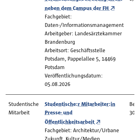
neben dem Campus der FH
Fachgebiet:
Daten-/Informationsmanagement
Arbeitgeber: Landesärztekammer
Brandenburg
Arbeitsort: Geschäftsstelle
Potsdam, Pappelallee 5, 14469
Potsdam
Veröffentlichungsdatum:
05.08.2026
Studentische
Studentische:r Mitarbeiter:in
Bewe
Mitarbeit
Presse- und
30.0
Öffentlichkeitsarbeit
Fachgebiet: Architektur/Urbane
Zukunft, Kultur/Medien