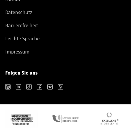
Datenschutz
Barrierefreiheit
Leichte Sprache
Impressum
Folgen Sie uns
Instagram
LinkedIn
TikTok
Facebook
Vimeo
RSS