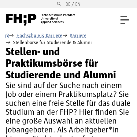
DE / EN
Direkt zum Inhalt
Direkt zur Hauptnavigation
Direkt zum Fußbereich
⌂
Hochschule & Karriere
Karriere
Stellenbörse für Studierende & Alumni
Stellen- und
Praktikumsbörse für
Studierende und Alumni
Sie sind auf der Suche nach einem
Job oder einem Praktikumsplatz? Sie
suchen eine freie Stelle für das duale
Studium an der FHP? Hier finden Sie
eine große Auswahl an aktuellen
Jobangeboten. Als Arbeitgeber*in