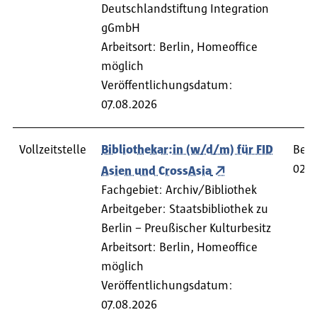
Deutschlandstiftung Integration
gGmbH
Arbeitsort: Berlin, Homeoffice
möglich
Veröffentlichungsdatum:
07.08.2026
Vollzeitstelle
Bibliothekar:in (w/d/m) für FID
Bewe
02.0
Asien und CrossAsia
Fachgebiet: Archiv/Bibliothek
Arbeitgeber: Staatsbibliothek zu
Berlin – Preußischer Kulturbesitz
Arbeitsort: Berlin, Homeoffice
möglich
Veröffentlichungsdatum:
07.08.2026