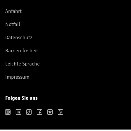
Anfahrt
Notfall
Datenschutz
Barrierefreiheit
Leichte Sprache
Impressum
Folgen Sie uns
Instagram
LinkedIn
TikTok
Facebook
Vimeo
RSS