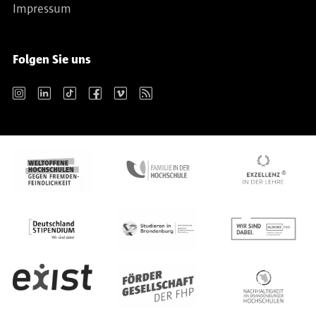
Impressum
Folgen Sie uns
Instagram
LinkedIn
TikTok
Facebook
Vimeo
RSS