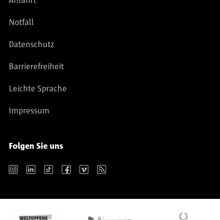
Anfahrt
Notfall
Datenschutz
Barrierefreiheit
Leichte Sprache
Impressum
Folgen Sie uns
Instagram
LinkedIn
TikTok
Facebook
Vimeo
RSS