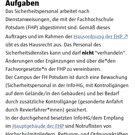
Aufgaben
Das Sicherheitspersonal arbeitet nach
Dienstanweisungen, die mit der Fachhochschule
Potsdam (FHP) abgestimmt sind. Gemäß dieses
Auftrages und im Rahmen der
Hausordnung der FHP
übt es das Hausrecht aus. Das Personal des
Sicherheitsdienstes kann und darf
nicht
"verhandeln".
Änderungen oder Ergänzungen sind über die*den
Fachvorgesetzte*n der FHP zu vereinbaren.
Der Campus der FH Potsdam ist durch eine Bewachung
(Sicherheitspersonal in der Info-HG, mit Kontrollgängen
auf dem Gelände/in den Gebäuden) und bei Bedarf
durch zusätzliche Kontrollgänge (gesonderte Anfahrt
durch Revierfahrer*innen) gesichert.
In der durchgehend besetzten Info-HG/dem Empfang
im
Hauptgebäude der FHP
sind Notruflisten von
Hochschulmitgliedern, Rettungs- und Ordnungskräften