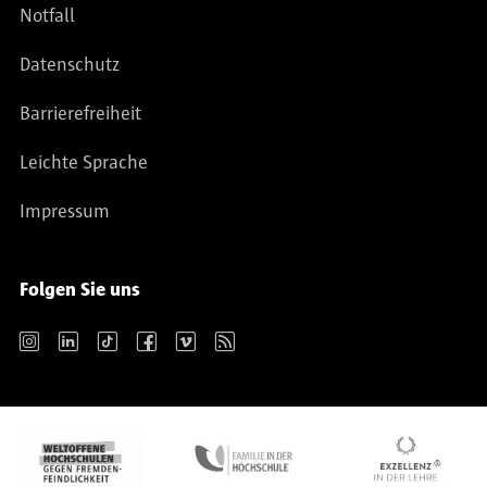
Notfall
Datenschutz
Barrierefreiheit
Leichte Sprache
Impressum
Folgen Sie uns
Instagram
LinkedIn
TikTok
Facebook
Vimeo
RSS