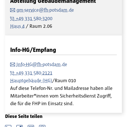
Abteilung Gebäudemanagement
gm-service@fh-potsdam.de
+49 331 580-3200
Haus 4
Raum
2.06
Info-HG/Empfang
Info-HG@fh-potsdam.de
+49 331 580-2121
Hauptgebäude (HG)
/Raum 010
Auf diese Telefon-Nr. und Mailadresse haben alle
Mitarbeiter*innen vom Sicherheitsdienst Zugriff,
die für die FHP im Einsatz sind.
Diese Seite teilen