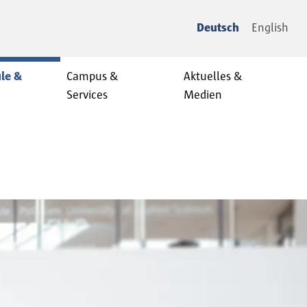
Deutsch
English
le &
Campus &
Aktuelles &
Services
Medien