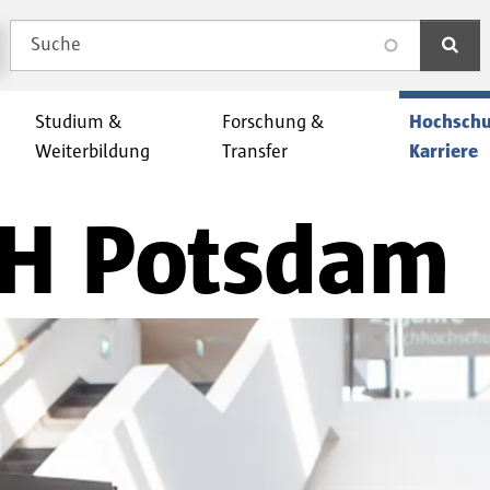
Suche
search
Studium &
Forschung &
Hochschu
Weiterbildung
Transfer
Karriere
 FH Potsdam