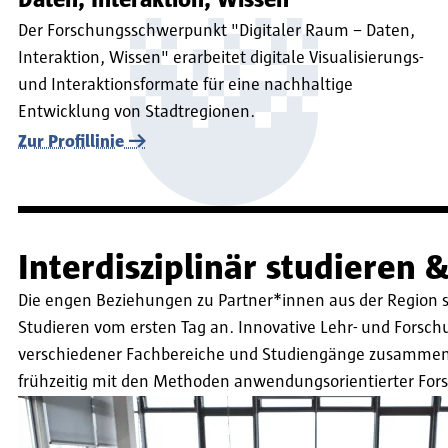
Daten, Interaktion, Wissen
Der Forschungsschwerpunkt "Digitaler Raum – Daten,
Interaktion, Wissen" erarbeitet digitale Visualisierungs-
und Interaktionsformate für eine nachhaltige
Entwicklung von Stadtregionen.
Zur Profillinie
Interdisziplinär studieren 
Die engen Beziehungen zu Partner*innen aus der Region s
Studieren vom ersten Tag an. Innovative Lehr- und Fors
verschiedener Fachbereiche und Studiengänge zusammenz
frühzeitig mit den Methoden anwendungsorientierter Fo