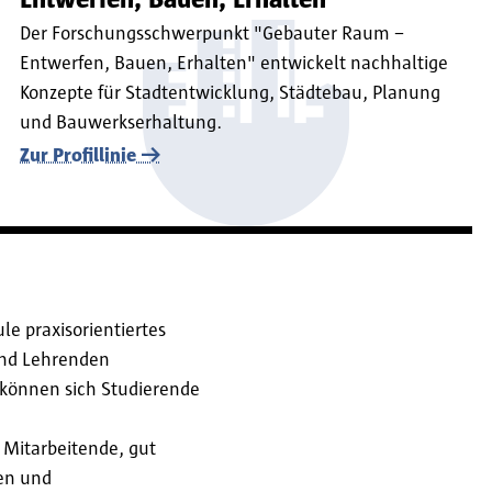
Entwerfen, Bauen, Erhalten
Der Forschungsschwerpunkt "Gebauter Raum –
Entwerfen, Bauen, Erhalten" entwickelt nachhaltige
Konzepte für Stadtentwicklung, Städtebau, Planung
und Bauwerkserhaltung.
Zur Profillinie
e praxisorientiertes
und Lehrenden
können sich Studierende
 Mitarbeitende, gut
ten und