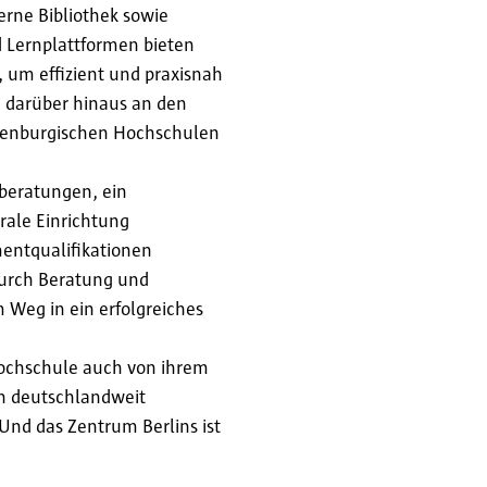
rne Bibliothek sowie
 Lernplattformen bieten
 um effizient und praxisnah
n darüber hinaus an den
ndenburgischen Hochschulen
beratungen, ein
trale Einrichtung
ntqualifikationen
durch Beratung und
Weg in ein erfolgreiches
hhochschule auch von ihrem
n deutschlandweit
Und das Zentrum Berlins ist