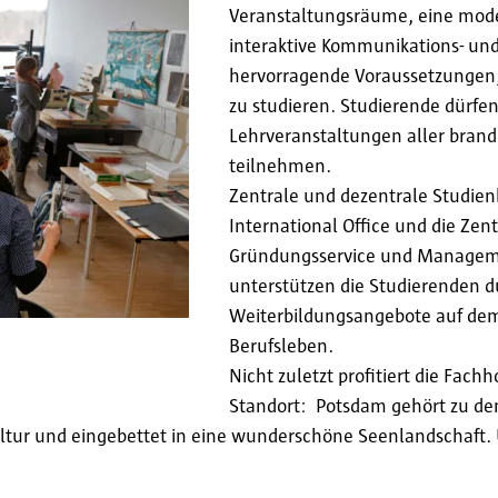
Veranstaltungsräume, eine mode
interaktive Kommunikations- und
hervorragende Voraussetzungen,
zu studieren. Studierende dürfe
Lehrveranstaltungen aller bra
teilnehmen.
Zentrale und dezentrale Studien
International Office und die Zen
Gründungsservice und Manageme
unterstützen die Studierenden 
Weiterbildungsangebote auf dem 
Berufsleben.
Nicht zuletzt profitiert die Fac
Standort: Potsdam gehört zu de
Kultur und eingebettet in eine wunderschöne Seenlandschaft. 