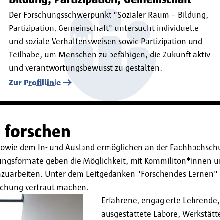
Bildung, Partizipation, Gemeinschaft
Der Forschungsschwerpunkt "Sozialer Raum – Bildung,
Partizipation, Gemeinschaft" untersucht individuelle
und soziale Verhaltensweisen sowie Partizipation und
Teilhabe, um Menschen zu befähigen, die Zukunft aktiv
und verantwortungsbewusst zu gestalten.
Zur Profillinie
& forschen
owie dem In- und Ausland ermöglichen an der Fachhochschul
chungsformate geben die Möglichkeit, mit Kommiliton*innen 
uarbeiten. Unter dem Leitgedanken "Forschendes Lernen" 
rschung vertraut machen.
Erfahrene, engagierte Lehrende,
ausgestattete Labore, Werkstät