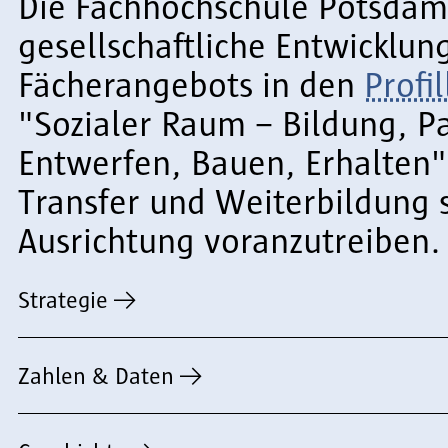
Die Fachhochschule Potsdam f
gesellschaftliche Entwicklun
Fächerangebots in den
Profil
"Sozialer Raum – Bildung, P
Entwerfen, Bauen, Erhalten"
Transfer und Weiterbildung s
Ausrichtung voranzutreiben
Strategie
Zahlen & Daten