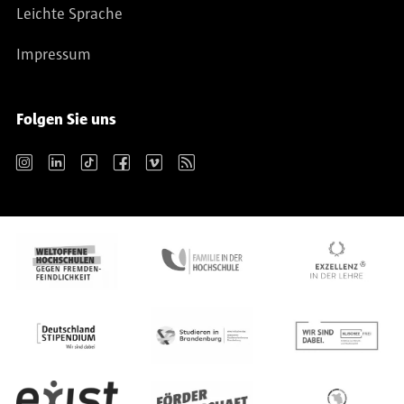
Leichte Sprache
Impressum
Folgen Sie uns
Instagram
LinkedIn
TikTok
Facebook
Vimeo
RSS