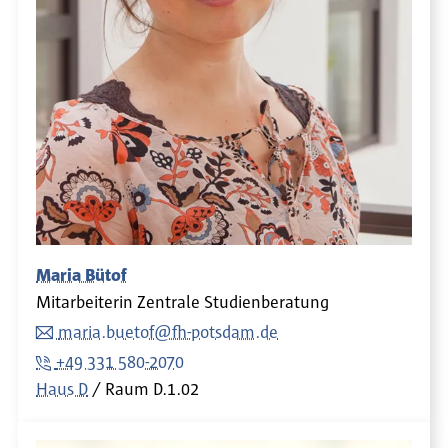
Maria Bütof
Mitarbeiterin Zentrale Studienberatung
maria.buetof@fh-potsdam.de
+49 331 580-2070
Haus D
Raum
D.1.02