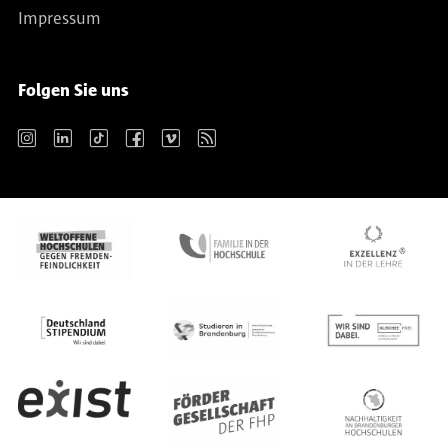
Impressum
Folgen Sie uns
Instagram
LinkedIn
TikTok
Facebook
Vimeo
RSS