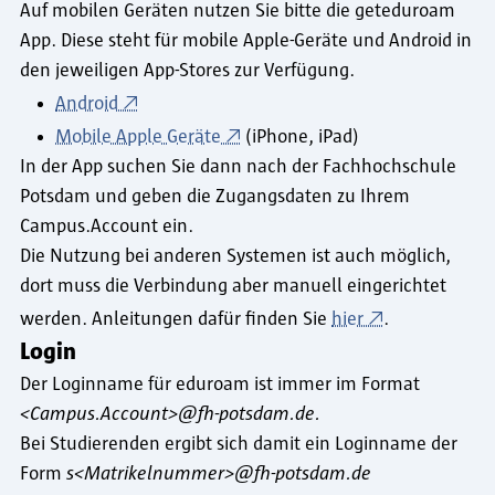
Auf mobilen Geräten nutzen Sie bitte die geteduroam
App. Diese steht für mobile Apple-Geräte und Android in
den jeweiligen App-Stores zur Verfügung.
Android
Mobile Apple Geräte
(iPhone, iPad)
In der App suchen Sie dann nach der Fachhochschule
Potsdam und geben die Zugangsdaten zu Ihrem
Campus.Account ein.
Die Nutzung bei anderen Systemen ist auch möglich,
dort muss die Verbindung aber manuell eingerichtet
werden. Anleitungen dafür finden Sie
hier
.
Login
Der Loginname für eduroam ist immer im Format
<Campus.Account>@fh-potsdam.de.
Bei Studierenden ergibt sich damit ein Loginname der
Form
s<Matrikelnummer>@fh-potsdam.de