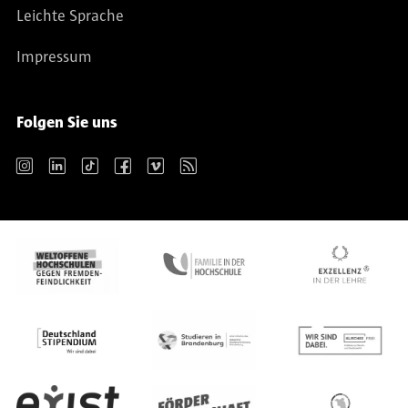
Leichte Sprache
Impressum
Folgen Sie uns
Instagram
LinkedIn
TikTok
Facebook
Vimeo
RSS