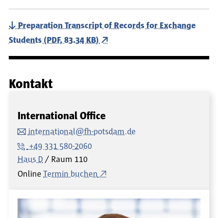
Preparation Transcript of Records for Exchange
Students (PDF, 83.34 KB)
Kontakt
International Office
international@fh-potsdam.de
+49 331 580-2060
Haus D
Raum
110
Online
Termin buchen