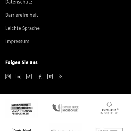
Datenschutz
Barrierefreiheit
Leichte Sprache
Impressum
Folgen Sie uns
Instagram
LinkedIn
TikTok
Facebook
Vimeo
RSS