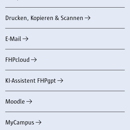
Drucken, Kopieren & Scannen
E-Mail
FHPcloud
KI-Assistent FHPgpt
Moodle
MyCampus