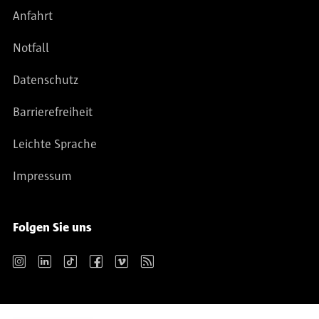
Anfahrt
Notfall
Datenschutz
Barrierefreiheit
Leichte Sprache
Impressum
Folgen Sie uns
Instagram
LinkedIn
TikTok
Facebook
Vimeo
RSS