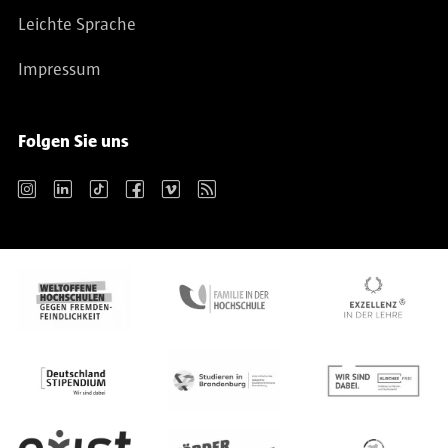
Leichte Sprache
Impressum
Folgen Sie uns
Instagram
LinkedIn
TikTok
Facebook
Vimeo
RSS