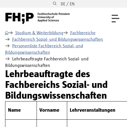
DE / EN
Direkt zum Inhalt
Direkt zur Hauptnavigation
Direkt zum Fußbereich
⌂
Studium & Weiterbildung
Fachbereiche
Fachbereich Sozial- und Bildungswissenschaften
Personenliste Fachbereich Sozial- und
Bildungswissenschaften
Lehrbeauftragte Fachbereich Sozial- und
Bildungswissenschaften
Lehrbeauftragte des
Fachbereichs Sozial- und
Bildungswissenschaften
Name
Vorname
Lehrveranstaltungen