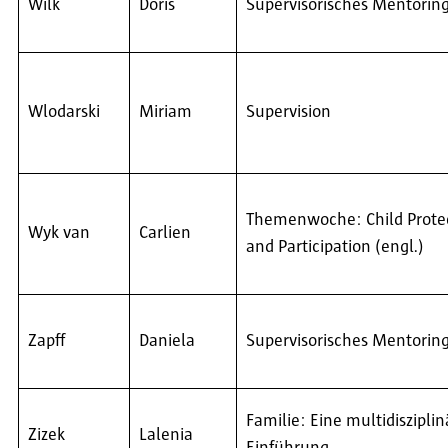
Wilk
Doris
Supervisorisches Mentorin
Wlodarski
Miriam
Supervision
Themenwoche: Child Prote
Wyk van
Carlien
and Participation (engl.)
Zapff
Daniela
Supervisorisches Mentorin
Familie: Eine multidisziplin
Zizek
Lalenia