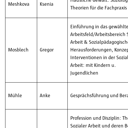
Häusliche Gewalt: Soziolog
Meshkova
Ksenia
Theorien für die Fachpraxis
Einführung in das gewählt
Arbeitsfeld/Arbeitsbereich 
Arbeit & Sozialpädagogisch
Mosblech
Gregor
Herausforderungen, Konze
Interventionen in der Sozia
Arbeit: mit Kindern u.
Jugendlichen
Mühle
Anke
Gesprächsführung und Ber
Profession und Disziplin: T
Sozialer Arbeit und deren 