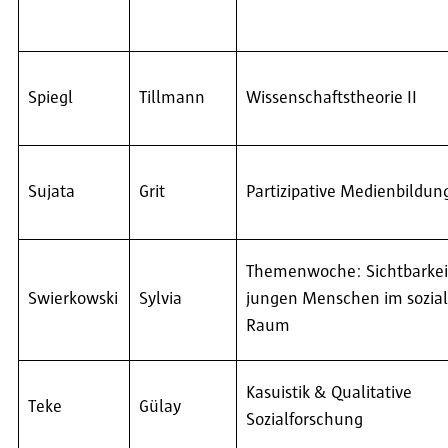
Spiegl
Tillmann
Wissenschaftstheorie II
Sujata
Grit
Partizipative Medienbildun
Themenwoche: Sichtbarkei
Swierkowski
Sylvia
jungen Menschen im sozia
Raum
Kasuistik & Qualitative
Teke
Gülay
Sozialforschung