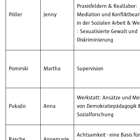
Praxisfeldern & Reallabor:
Pöller
Jenny
Mediation und Konfliktbea
in der Sozialen Arbeit & We
: Sexualisierte Gewalt und
Diskriminierung
Pomirski
Martha
Supervision
Werkstatt: Ansätze und M
Pukajlo
Anna
von Demokratiepädagogik 
Sozialforschung
Achtsamkeit - eine Basis für
Rasche
Annemarie