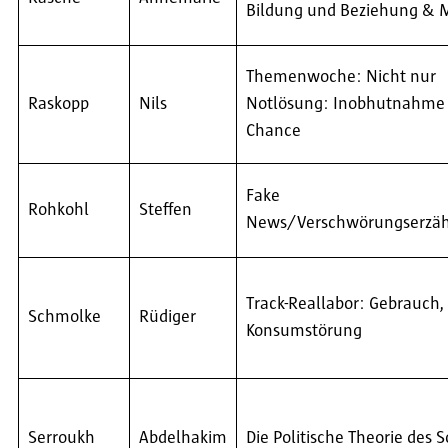
Bildung und Beziehung & 
Themenwoche: Nicht nur
Raskopp
Nils
Notlösung: Inobhutnahme 
Chance
Fake
Rohkohl
Steffen
News/Verschwörungserzä
Track-Reallabor: Gebrauch, 
Schmolke
Rüdiger
Konsumstörung
Serroukh
Abdelhakim
Die Politische Theorie des S