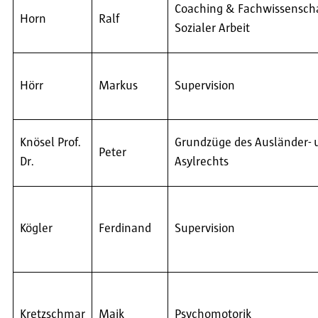
Coaching & Fachwissensch
Horn
Ralf
Sozialer Arbeit
Hörr
Markus
Supervision
Knösel Prof.
Grundzüge des Ausländer- 
Peter
Dr.
Asylrechts
Kögler
Ferdinand
Supervision
Kretzschmar
Maik
Psychomotorik