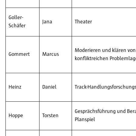
Goller-
Jana
Theater
Schäfer
Moderieren und klären von
Gommert
Marcus
konfliktreichen Problemla
Heinz
Daniel
Track-Handlungsforschungs
Gesprächsführung und Ber
Hoppe
Torsten
Planspiel