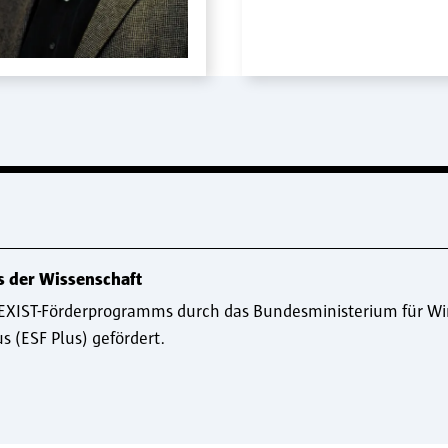
s der Wissenschaft
 EXIST-Förderprogramms durch das Bundesministerium für Wir
s (ESF Plus) gefördert.