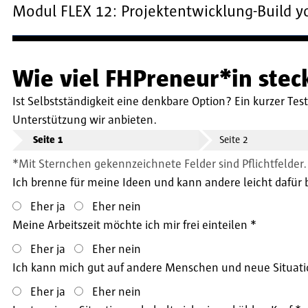
Modul FLEX 12: Projektentwicklung-Build 
Wie viel FHPreneur*in stec
Ist Selbstständigkeit eine denkbare Option? Ein kurzer Te
Unterstützung wir anbieten.
Seite 1
Seite 2
Mit Sternchen gekennzeichnete Felder sind Pflichtfelder.
Ich brenne für meine Ideen und kann andere leicht dafür 
Eher ja
Eher nein
Meine Arbeitszeit möchte ich mir frei einteilen
Eher ja
Eher nein
Ich kann mich gut auf andere Menschen und neue Situati
Eher ja
Eher nein