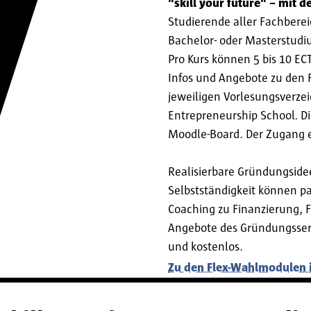
"skill your future" – mit
Studierende aller Fachberei
Bachelor- oder Masterstudi
Pro Kurs können 5 bis 10 E
Infos und Angebote zu den 
jeweiligen Vorlesungsverzei
Entrepreneurship School. D
Moodle-Board. Der Zugang e
Realisierbare Gründungside
Selbstständigkeit können p
Coaching zu Finanzierung, 
Angebote des Gründungsserv
und kostenlos.
Zu den Flex-Wahlmodulen 