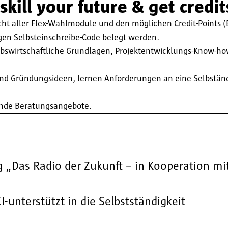
ill your future & get credit
icht aller Flex-Wahlmodule und den möglichen Credit-Points 
en Selbsteinschreibe-Code belegt werden.
bswirtschaftliche Grundlagen, Projektentwicklungs-Know-ho
und Gründungsideen, lernen Anforderungen an eine Selbstän
ende Beratungsangebote.
g „Das Radio der Zukunft – in Kooperation m
I-unterstützt in die Selbstständigkeit