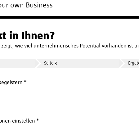
your own Business
kt in Ihnen?
st zeigt, wie viel unternehmerisches Potential vorhanden ist
Seite 3
Ergeb
begeistern
onen einstellen