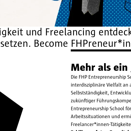
igkeit und Freelancing entdeck
msetzen. Become FHPreneur*in
Mehr als ein
Die FHP Entrepreneurship S
interdisziplinäre Vielfalt 
Selbstständigkeit, Entwick
zukünftiger Führungskompe
Entrepreneurship School för
Arbeitssituationen und erm
Freelancer*innen-Tätigkeite