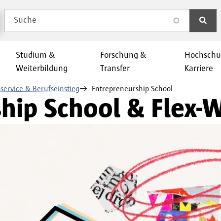
Suche
search
Studium &
Forschung &
Hochschu
Weiterbildung
Transfer
Karriere
service & Berufseinstieg
Entrepreneurship School
hip School & Flex