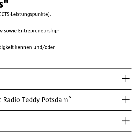
s"
(ECTS-Leistungspunkte).
w sowie Entrepreneurship-
digkeit kennen und/oder
it Radio Teddy Potsdam“