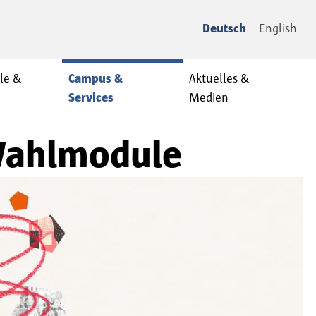
Deutsch
English
le &
Campus &
Aktuelles &
Services
Medien
-Wahlmodule