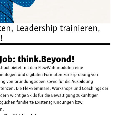
en, Leadership trainieren,
!
 Job: think.Beyond!
chool bietet mit den Flex-Wahlmodulen eine
an analogen und digitalen Formaten zur Erprobung von
lung von Gründungsideen sowie für die Ausbildung
tenzen. Die Flex-Seminare, Workshops und Coachings der
dern wichtige Skills für die Bewältigung zukünftiger
öglichen fundierte Existenzgründungen bzw.
n.