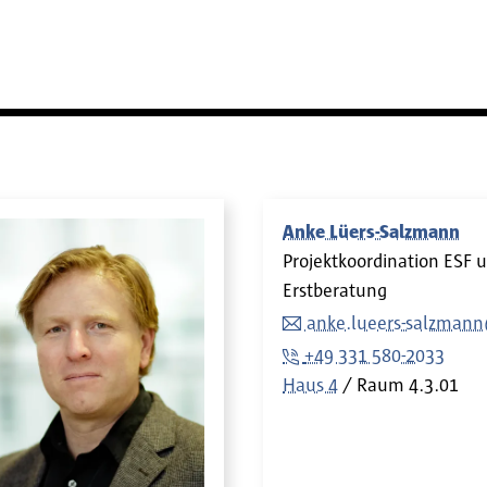
Anke Lüers-Salzmann
Projektkoordination ESF 
Erstberatung
anke.lueers-salzman
+49 331 580-2033
Haus 4
Raum
4.3.01