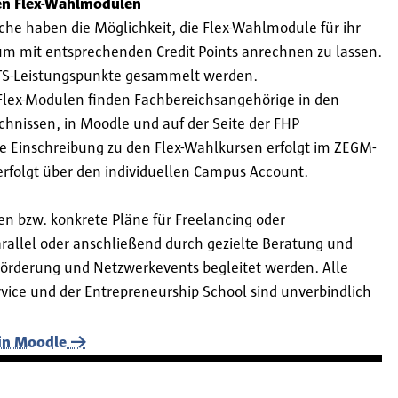
 den Flex-Wahlmodulen
che haben die Möglichkeit, die Flex-Wahlmodule für ihr
um mit entsprechenden Credit Points anrechnen zu lassen.
CTS-Leistungspunkte gesammelt werden.
Flex-Modulen finden Fachbereichsangehörige in den
chnissen, in Moodle und auf der Seite der FHP
ie Einschreibung zu den Flex-Wahlkursen erfolgt im ZEGM-
rfolgt über den individuellen Campus Account.
en bzw. konkrete Pläne für Freelancing oder
arallel oder anschließend durch gezielte Beratung und
Förderung und Netzwerkevents begleitet werden. Alle
ice und der Entrepreneurship School sind unverbindlich
in Moodle