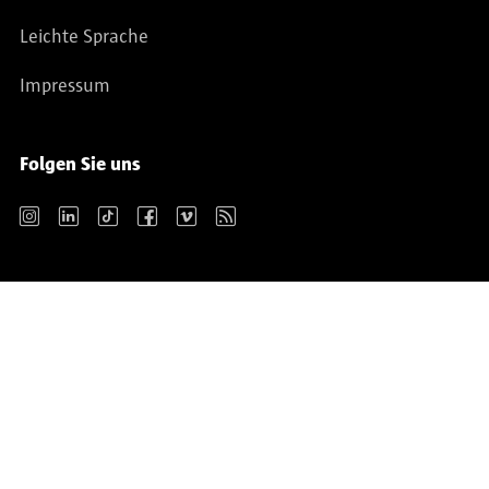
Leichte Sprache
Impressum
Folgen Sie uns
Instagram
LinkedIn
TikTok
Facebook
Vimeo
RSS