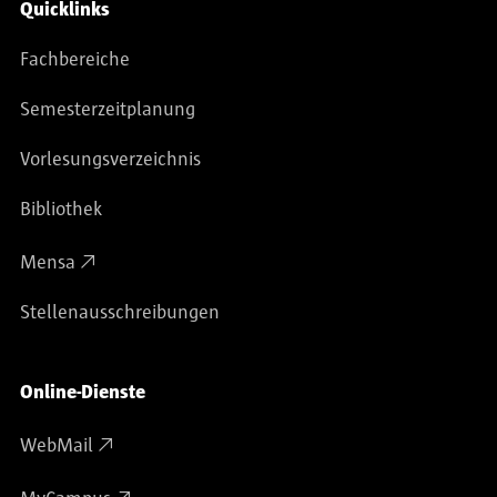
Service-Navigation
Quicklinks
Fachbereiche
Semesterzeitplanung
Vorlesungsverzeichnis
Bibliothek
Mensa
Stellenausschreibungen
Online-Dienste
WebMail