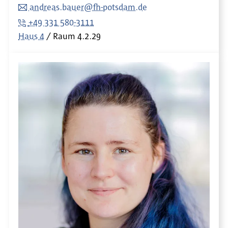
andreas.bauer@fh-potsdam.de
+49 331 580-3111
Haus 4
Raum
4.2.29