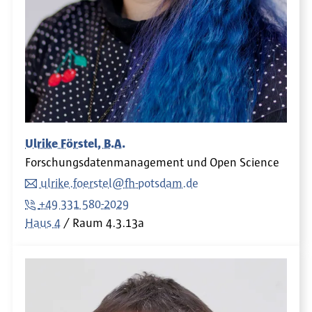
Ulrike Förstel, B.A.
Forschungsdatenmanagement und Open Science
ulrike.foerstel@fh-potsdam.de
+49 331 580-2029
Haus 4
Raum
4.3.13a