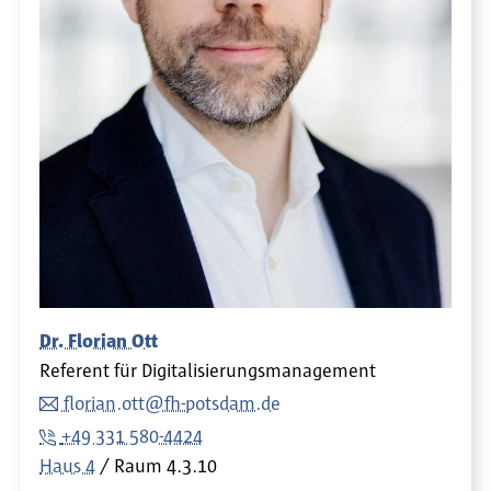
Dr. Florian Ott
Referent für Digitalisierungsmanagement
florian.ott@fh-potsdam.de
+49 331 580-4424
Haus 4
Raum
4.3.10