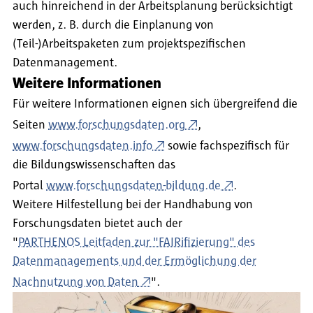
auch hinreichend in der Arbeitsplanung berücksichtigt
werden, z. B. durch die Einplanung von
(Teil-)Arbeitspaketen zum projektspezifischen
Datenmanagement.
Weitere Informationen
Für weitere Informationen eignen sich übergreifend die
Seiten
www.forschungsdaten.org
,
www.forschungsdaten.info
sowie fachspezifisch für
die Bildungswissenschaften das
Portal
www.forschungsdaten-bildung.de
.
Weitere Hilfestellung bei der Handhabung von
Forschungsdaten bietet auch der
"
PARTHENOS Leitfaden zur "FAIRifizierung" des
Datenmanagements und der Ermöglichung der
Nachnutzung von Daten
".