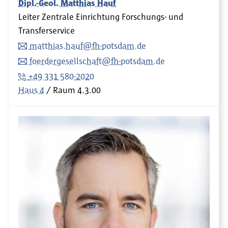
Dipl.-Geol. Matthias Hauf
Leiter Zentrale Einrichtung Forschungs- und
Transferservice
matthias.hauf@fh-potsdam.de
foerdergesellschaft@fh-potsdam.de
+49 331 580-2020
Haus 4
Raum
4.3.00