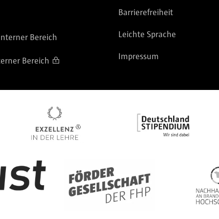
Barrierefreiheit
Leichte Sprache
nterner Bereich
Impressum
terner Bereich