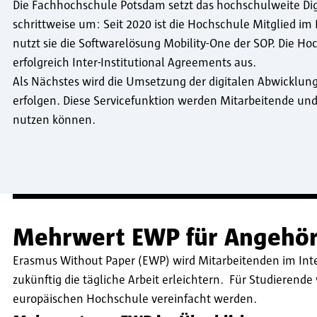
Die Fachhochschule Potsdam setzt das hochschulweite Dig
schrittweise um: Seit 2020 ist die Hochschule Mitglied im
nutzt sie die Softwarelösung Mobility-One der SOP. Die Ho
erfolgreich Inter-Institutional Agreements aus.
Als Nächstes wird die Umsetzung der digitalen Abwicklu
erfolgen. Diese Servicefunktion werden Mitarbeitende u
nutzen können.
Mehrwert EWP für Angehör
Erasmus Without Paper (EWP) wird Mitarbeitenden im Inte
zukünftig die tägliche Arbeit erleichtern. Für Studierend
europäischen Hochschule vereinfacht werden.