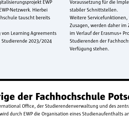
italisierungsprojekt EWP
Voraussetzung für die Impl
 EWP-Netzwerk. Hierbei
stabiler Schnittstellen.
chschule tauscht bereits
Weitere Servicefunktionen,
Zusagen, werden daher im Zu
ng von Learning Agreements
im Verlauf der Erasmus+ P
nd Studierende 2023/2024
Studierenden der Fachhochs
Verfügung stehen.
ige der Fachhochschule Pot
rnational Office, der Studierendenverwaltung und des zentr
e wird durch EWP die Organisation eines Studienaufenthalts a