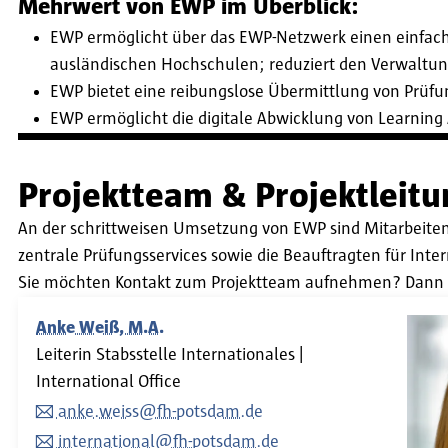
Mehrwert von EWP im Überblick:
EWP ermöglicht über das EWP-Netzwerk einen einfach
ausländischen Hochschulen; reduziert den Verwaltu
EWP bietet eine reibungslose Übermittlung von Prüfung
EWP ermöglicht die digitale Abwicklung von Learnin
Projektteam & Projektleitu
An der schrittweisen Umsetzung von EWP sind Mitarbeitend
zentrale Prüfungsservices sowie die Beauftragten für Inte
Sie möchten Kontakt zum Projektteam aufnehmen? Dann we
Anke Weiß, M.A.
Leiterin Stabsstelle Internationales |
International Office
anke.weiss@fh-potsdam.de
international@fh-potsdam.de