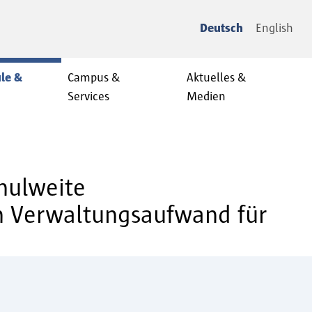
Deutsch
English
le &
Campus &
Aktuelles &
Services
Medien
hulweite
en Verwaltungsaufwand für