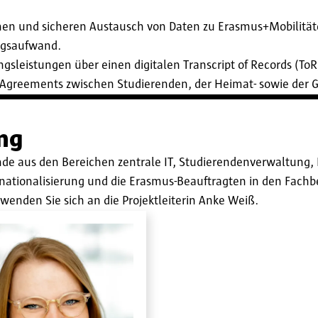
en und sicheren Austausch von Daten zu Erasmus+Mobilität
ngsaufwand.
sleistungen über einen digitalen Transcript of Records (ToR
g Agreements zwischen Studierenden, der Heimat- sowie der 
ng
e aus den Bereichen zentrale IT, Studierendenverwaltung, I
rnationalisierung und die Erasmus-Beauftragten in den Fachbe
nden Sie sich an die Projektleiterin Anke Weiß.