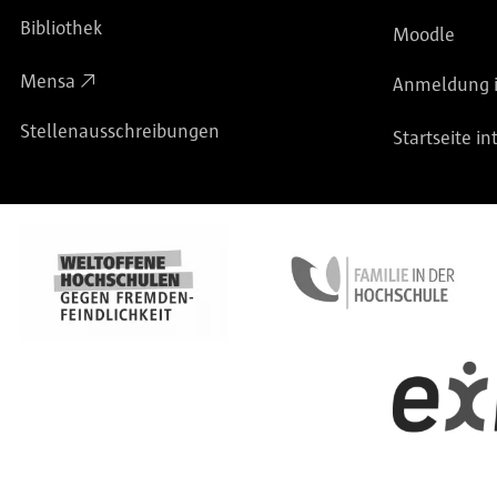
Bibliothek
Moodle
Mensa
Anmeldung i
Stellenausschreibungen
Startseite in