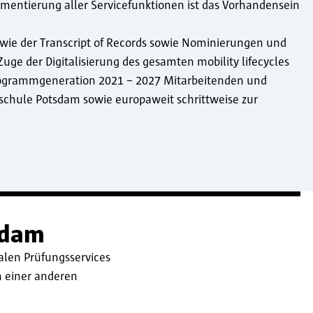
ementierung aller Servicefunktionen ist das Vorhandensein
 wie der Transcript of Records sowie Nominierungen und
ge der Digitalisierung des gesamten mobility lifecycles
rogrammgeneration 2021 – 2027 Mitarbeitenden und
chule Potsdam sowie europaweit schrittweise zur
sdam
alen Prüfungsservices
n einer anderen