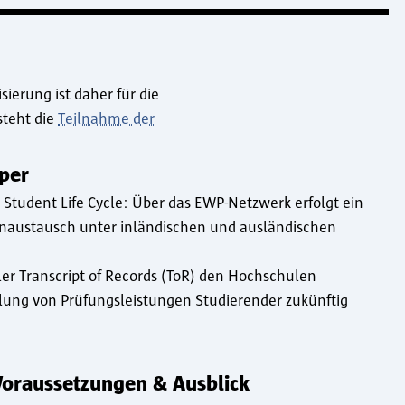
isierung
ist daher für die
steht die
Teilnahme der
per
tudent Life Cycle: Über das EWP-Netzwerk erfolgt ein
enaustausch unter inländischen und ausländischen
aler Transcript of Records (ToR) den Hochschulen
lung von Prüfungsleistungen Studierender zukünftig
Voraussetzungen & Ausblick