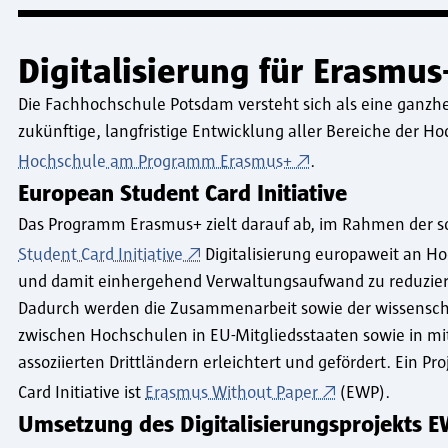
Digitalisierung für Erasmu
Die Fachhochschule Potsdam versteht sich als eine ganzhe
zukünftige, langfristige Entwicklung aller Bereiche der
Hochschule am Programm Erasmus+
.
European Student Card Initiative
Das Programm Erasmus+ zielt darauf ab, im Rahmen der
Student Card Initiative
Digitalisierung europaweit an H
und damit einhergehend Verwaltungsaufwand zu reduzie
Dadurch werden die Zusammenarbeit sowie der wissensch
zwischen Hochschulen in EU-Mitgliedsstaaten sowie in 
assoziierten Drittländern erleichtert und gefördert. Ein P
Card Initiative ist
Erasmus Without Paper
(EWP).
Umsetzung des Digitalisierungsprojekts 