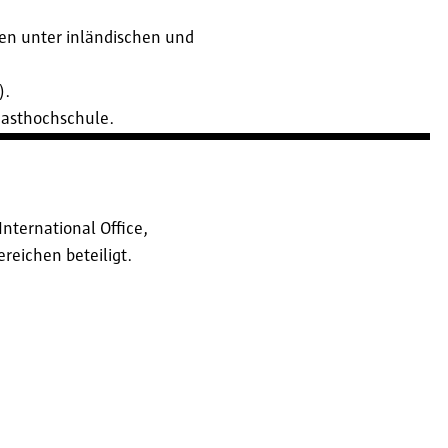
en unter inländischen und
).
Gasthochschule.
nternational Office,
reichen beteiligt.