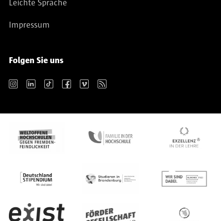
Leichte Sprache
Impressum
Folgen Sie uns
Instagram
LinkedIn
TikTok
Facebook
Vimeo
RSS