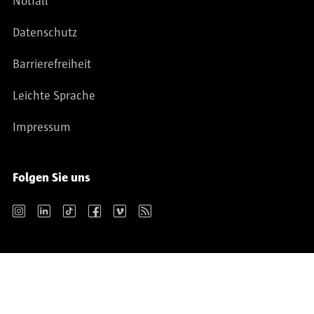
Notfall
Datenschutz
Barrierefreiheit
Leichte Sprache
Impressum
Folgen Sie uns
Instagram
LinkedIn
TikTok
Facebook
Vimeo
RSS