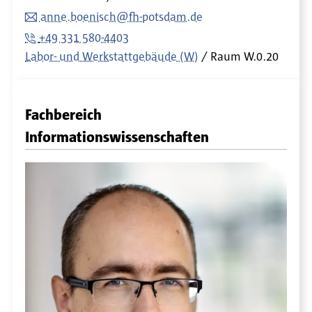
anne.boenisch@fh-potsdam.de
+49 331 580-4403
Labor- und Werkstattgebäude (W)
Raum
W.0.20
Fachbereich
Informationswissenschaften