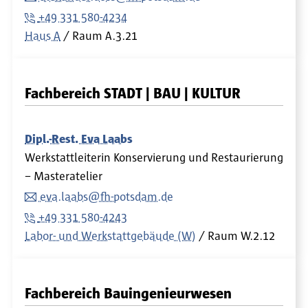
+49 331 580-4234
Haus A
Raum
A.3.21
Fachbereich STADT | BAU | KULTUR
Dipl.-Rest. Eva Laabs
Werkstattleiterin Konservierung und Restaurierung
– Masteratelier
eva.laabs@fh-potsdam.de
+49 331 580-4243
Labor- und Werkstattgebäude (W)
Raum
W.2.12
Fachbereich Bauingenieurwesen