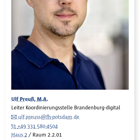
Ulf Preuß, M.A.
Leiter Koordinierungsstelle Brandenburg-digital
ulf.preuss@fh-potsdam.de
+49 331 580-4504
Haus 2
Raum
2.2.01