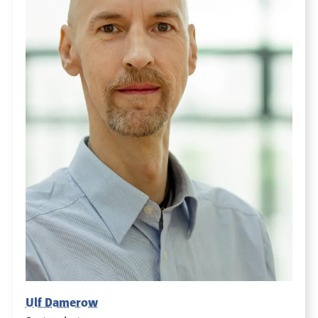
Ulf Damerow