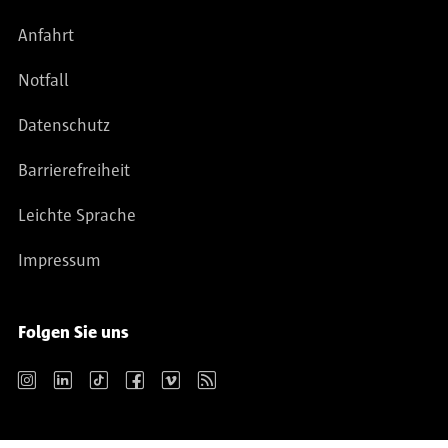
Anfahrt
Notfall
Datenschutz
Barrierefreiheit
Leichte Sprache
Impressum
Folgen Sie uns
Instagram
LinkedIn
TikTok
Facebook
Vimeo
RSS