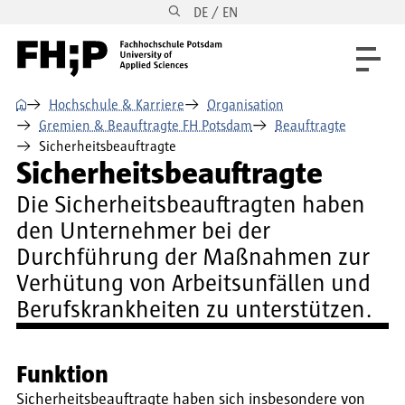
DE / EN
Direkt zum Inhalt
Direkt zur Hauptnavigation
Direkt zum Fußbereich
⌂
Hochschule & Karriere
Organisation
Gremien & Beauftragte FH Potsdam
Beauftragte
Sicherheitsbeauftragte
Sicherheitsbeauftragte
Die Sicherheitsbeauftragten haben
den Unternehmer bei der
Durchführung der Maßnahmen zur
Verhütung von Arbeitsunfällen und
Berufskrankheiten zu unterstützen.
Funktion
Sicherheitsbeauftragte haben sich insbesondere von