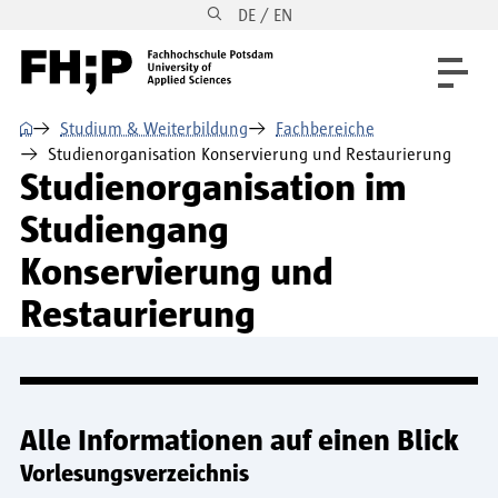
DE / EN
Direkt zum Inhalt
Direkt zur Hauptnavigation
Direkt zum Fußbereich
⌂
Studium & Weiterbildung
Fachbereiche
Studienorganisation Konservierung und Restaurierung
Studienorganisation im
Studiengang
Konservierung und
Restaurierung
Alle Informationen auf einen Blick
Vorlesungsverzeichnis