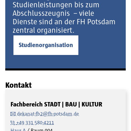
Studienleistungen bis zum
Abschlusszeugnis – viele
Dienste sind an der FH Potsdam
zentral organisiert.
Studienorganisation
Kontakt
Fachbereich STADT | BAU | KULTUR
dekanat-fb2@fh-potsdam.de
+49 331 580-4211
Haus A
Raum
004