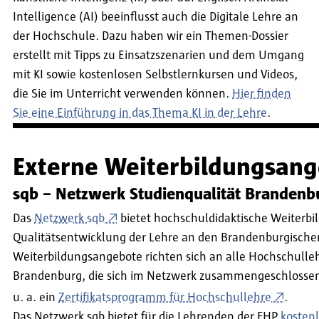
Intelligence (AI) beeinflusst auch die Digitale Lehre an
der Hochschule. Dazu haben wir ein Themen-Dossier
erstellt mit Tipps zu Einsatzszenarien und dem Umgang
mit KI sowie kostenlosen Selbstlernkursen und Videos,
die Sie im Unterricht verwenden können.
Hier finden
Sie eine Einführung in das Thema KI in der Lehre
.
Externe Weiterbildungsang
sqb – Netzwerk Studienqualität Brandenb
Das
Netzwerk sqb
bietet hochschuldidaktische Weiterbi
Qualitätsentwicklung der Lehre an den Brandenburgische
Weiterbildungsangebote richten sich an alle Hochschull
Brandenburg, die sich im Netzwerk zusammengeschlossen
u. a. ein
Zertifikatsprogramm für Hochschullehre
.
Das Netzwerk sqb bietet für die Lehrenden der FHP
kosten