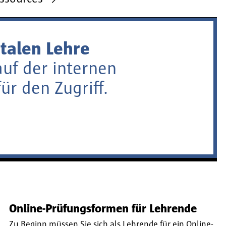
italen Lehre
auf der internen
ür den Zugriff.
Online-Prüfungsformen für Lehrende
Zu Beginn müssen Sie sich als Lehrende für ein Online-