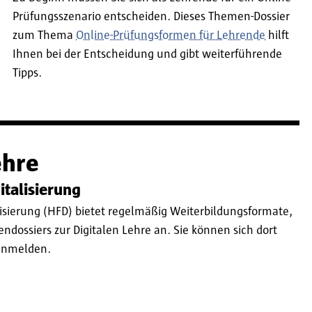
Prüfungsszenario entscheiden. Dieses Themen-Dossier
zum Thema
Online-Prüfungsformen für Lehrende
hilft
Ihnen bei der Entscheidung und gibt weiterführende
Tipps.
ehre
talisierung
isierung (HFD) bietet regelmäßig Weiterbildungsformate,
dossiers zur Digitalen Lehre an. Sie können sich dort
 anmelden.