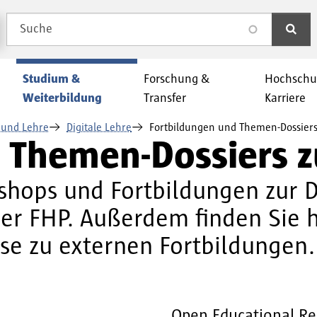
Suche
search
Studium &
Forschung &
Hochschu
Weiterbildung
Transfer
Karriere
 und Lehre
Digitale Lehre
Fortbildungen und Themen-Dossiers
 Themen-Dossiers zu
hops und Fortbildungen zur Di
er FHP. Außerdem finden Sie h
e zu externen Fortbildungen.
Open Educational Re