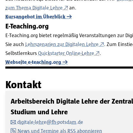
zum Thema Digitale Lehre
an.
Kursangebot im Überblick
E-Teaching.org
E-Teaching.org bietet regelmäßig Veranstaltungen zur Digi
Sie auch
Lehrszenarien zur Digitalen Lehre
. Zum Einstie
Selbstlernkurs
Quickstarter Online-Lehre
.
Webseite e-teaching.org
Kontakt
Arbeitsbereich Digitale Lehre der Zentra
Studium und Lehre
digitale-lehre@fh-potsdam.de
News und Termine als RSS abonnieren