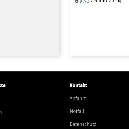
Haus 2
Raum
2.1.04
ste
Kontakt
Anfahrt
Notfall
Datenschutz