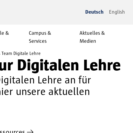
Deutsch
English
le &
Campus &
Aktuelles &
Services
Medien
 Team Digitale Lehre
r Digitalen Lehre
gitalen Lehre an für
ier unsere aktuellen
ssources