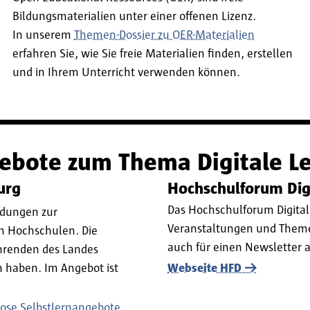
Bildungsmaterialien unter einer offenen Lizenz.
In unserem
Themen-Dossier zu OER-Materialien
erfahren Sie, wie Sie freie Materialien finden, erstellen
und in Ihrem Unterricht verwenden können.
ebote zum Thema Digitale L
urg
Hochschulforum Digi
Das Hochschulforum Digital
ldungen zur
Veranstaltungen und Themen
n Hochschulen. Die
auch für einen Newsletter
ehrenden des Landes
 haben. Im Angebot ist
Webseite HFD
lose Selbstlernangebote