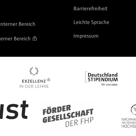
Barrierefreiheit
Leichte Sprache
nterner Bereich
Impressum
terner Bereich