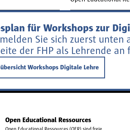
splan für Workshops zur Dig
 melden Sie sich zuerst unten 
ite der FHP als Lehrende an f
übersicht Workshops Digitale Lehre
Open Educational Ressources
Open Educational Ressources (OER) sind freie