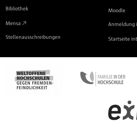
Bibliothek
Moodle
Mensa
Anmeldung i
Stellenausschreibungen
Startseite in