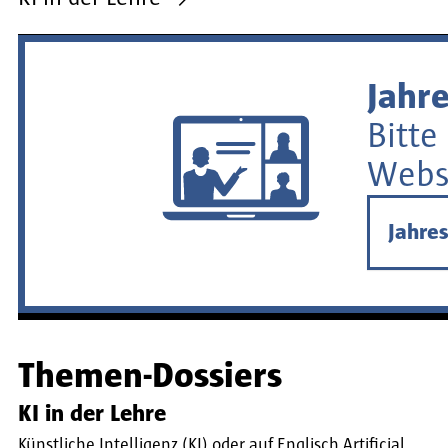
Jahre
Bitte
Webse
Jahres
Themen-Dossiers
KI in der Lehre
Künstliche Intelligenz (KI) oder auf Englisch Artificial