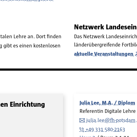
Netzwerk Landeseinr
talen Lehre an. Dort finden
Das Netzwerk Landeseinrich
länderübergreifende Fortbil
g gibt es einen kostenlosen
aktuelle Veranstaltungen
Julia Lee, M.A. / Diplom
len Einrichtung
Referentin Digitale Lehre
julia.lee@fh-potsdam
+49 331 580-2163