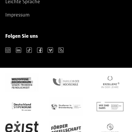
Leichte Sprache
Impressum
Folgen Sie uns
Instagram
LinkedIn
TikTok
Facebook
Vimeo
RSS