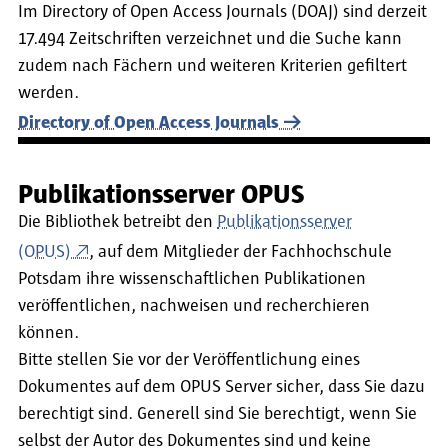
Im Directory of Open Access Journals (DOAJ) sind derzeit
17.494 Zeitschriften verzeichnet und die Suche kann
zudem nach Fächern und weiteren Kriterien gefiltert
werden.
Directory of Open Access Journals
Publikationsserver OPUS
Die Bibliothek betreibt den
Publikationsserver
(OPUS)
, auf dem Mitglieder der Fachhochschule
Potsdam ihre wissenschaftlichen Publikationen
veröffentlichen, nachweisen und recherchieren
können.
Bitte stellen Sie vor der Veröffentlichung eines
Dokumentes auf dem OPUS Server sicher, dass Sie dazu
berechtigt sind. Generell sind Sie berechtigt, wenn Sie
selbst der Autor des Dokumentes sind und keine