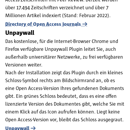
Access-Zeitschriften mit Peer-Review. Derzeit werden
über 17.494 Zeitschriften verzeichnet und über 7
Millionen Artikel indexiert (Stand: Februar 2022).
Directory of Open Access Journals
Unpaywall
Das kostenlose, für die Internet-Browser Chrome und
Firefox verfügbare Unpaywall Plugin leitet Sie, auch
außerhalb universitärer Netzwerke, zu frei verfügbaren
Versionen weiter.
Nach der Installation zeigt das Plugin durch ein kleines
Schloss-Symbol rechts am Bildschirmrand an, ob es
eine Open Access-Version Ihres gefundenen Dokuments
gibt. Ein grünes Schloss bedeutet, dass es eine offen
lizenzierte Version des Dokumentes gibt, welche Sie mit
einem Klick auf das Icon aufrufen können. Liegt keine
Open Access-Version vor, bleibt das Schloss ausgegraut.
Unpaywall