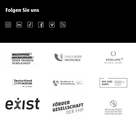
Folgen Sie uns
Instagram
LinkedIn
TikTok
Facebook
Vimeo
RSS