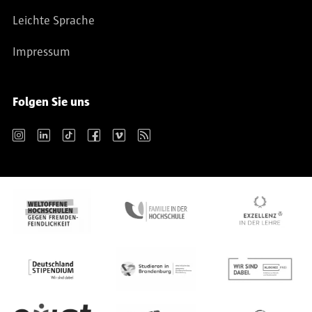
Leichte Sprache
Impressum
Folgen Sie uns
Instagram
LinkedIn
TikTok
Facebook
Vimeo
RSS