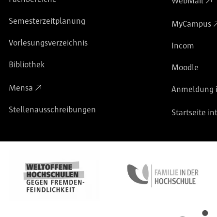
WebMail
Semesterzeitplanung
MyCampus
Vorlesungsverzeichnis
Incom
Bibliothek
Moodle
Mensa
Anmeldung i
Stellenausschreibungen
Startseite in