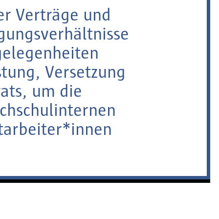
er Verträge und
ungsverhältnisse
gelegenheiten
stung, Versetzung
rats, um die
ochschulinternen
tarbeiter*innen