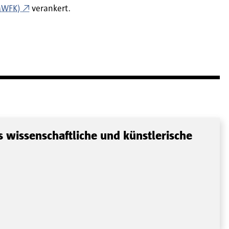
(MWFK)
verankert.
s wissenschaftliche und künstlerische