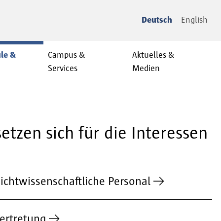
Deutsch
English
le &
Campus &
Aktuelles &
Services
Medien
tzen sich für die Interessen
nichtwissenschaftliche Personal
ertretung