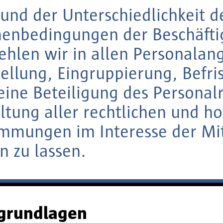
und der Unterschiedlichkeit d
enbedingungen der Beschäftig
hlen wir in allen Personalan
tellung, Eingruppierung, Befri
 eine Beteiligung des Personal
ltung aller rechtlichen und h
mmungen im Interesse der Mi
n zu lassen.
sgrundlagen