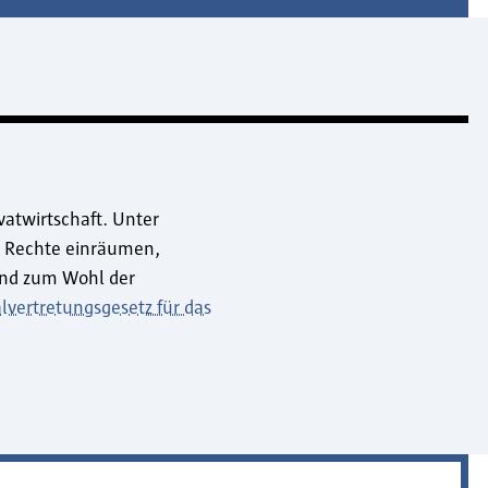
ivatwirtschaft. Unter
n Rechte einräumen,
 und zum Wohl der
lvertretungsgesetz für das