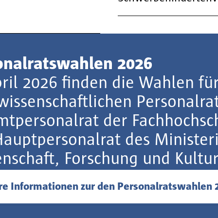
onalratswahlen 2026
ril 2026 finden die Wahlen fü
wissenschaftlichen Personalra
mtpersonalrat der Fachhochsc
auptpersonalrat des Minister
nschaft, Forschung und Kultur
re Informationen zur den Personalratswahlen 