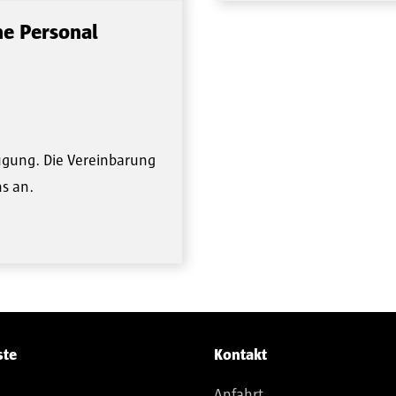
he Personal
fügung. Die Vereinbarung
ns an.
ste
Kontakt
Anfahrt