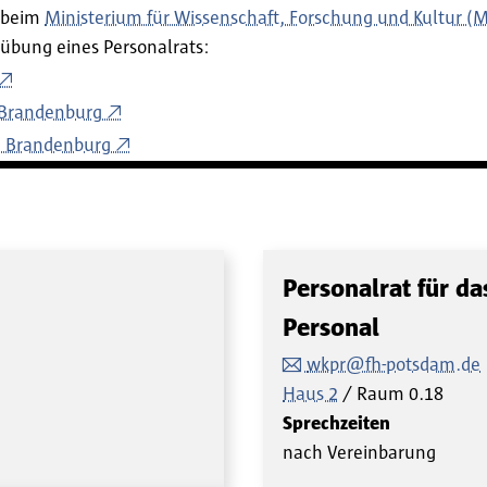
 beim
Ministerium für Wissenschaft, Forschung und Kultur 
übung eines Personalrats:
 Brandenburg
d Brandenburg
Personalrat für da
Personal
wkpr@fh-potsdam.de
Haus 2
Raum
0.18
Sprechzeiten
nach Vereinbarung