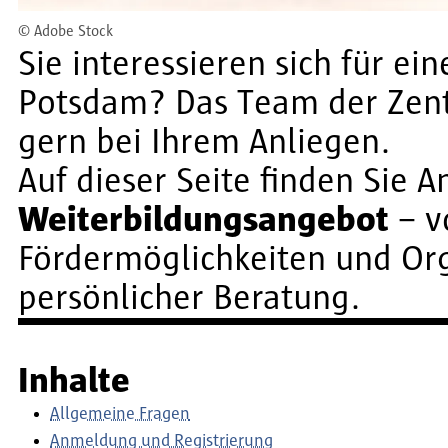
©
Adobe Stock
Sie interessieren sich für e
Potsdam? Das Team der Zentr
gern bei Ihrem Anliegen.
Auf dieser Seite finden Sie 
Weiterbildungsangebot
–
v
Fördermöglichkeiten und Org
persönlicher Beratung.
Inhalte
Allgemeine Fragen
Anmeldung und Registrierung