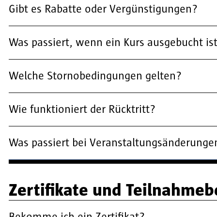
Gibt es Rabatte oder Vergünstigungen?
Was passiert, wenn ein Kurs ausgebucht is
Welche Stornobedingungen gelten?
Wie funktioniert der Rücktritt?
Was passiert bei Veranstaltungsänderungen
Zertifikate und Teilnahme