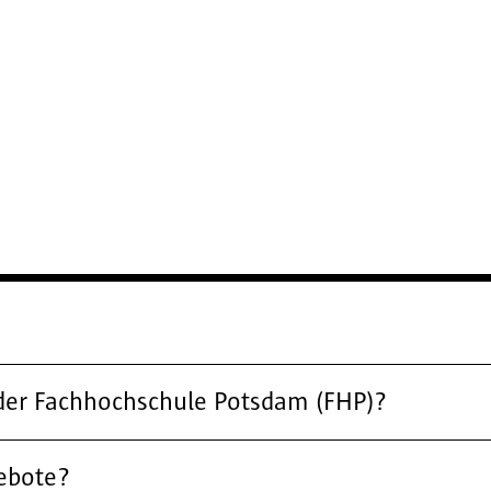
der Fachhochschule Potsdam (FHP)?
gebote?