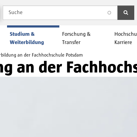
Suche
search
Studium &
Forschung &
Hochschu
Weiterbildung
Transfer
Karriere
rbildung an der Fachhochschule Potsdam
ng an der Fachhoc