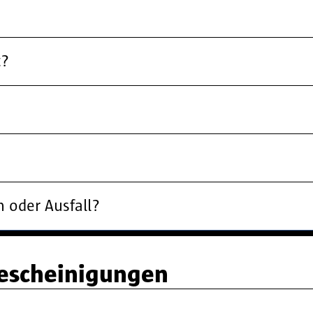
t?
 oder Ausfall?
bescheinigungen