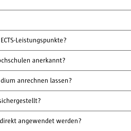
n ECTS-Leistungspunkte?
Hochschulen anerkannt?
Studium anrechnen lassen?
ichergestellt?
 direkt angewendet werden?