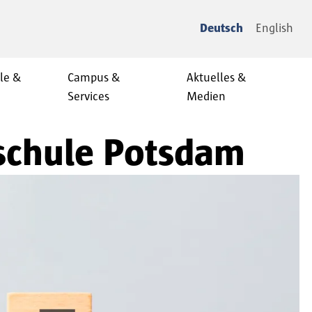
Deutsch
English
le &
Campus &
Aktuelles &
Services
Medien
hschule Potsdam