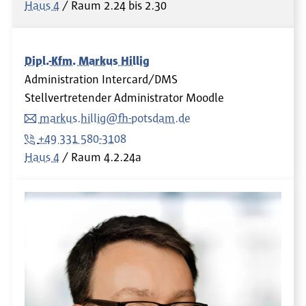
Haus 4
Raum
2.24 bis 2.30
Dipl.-Kfm. Markus Hillig
Administration Intercard/DMS
Stellvertretender Administrator Moodle
markus.hillig@fh-potsdam.de
+49 331 580-3108
Haus 4
Raum
4.2.24a