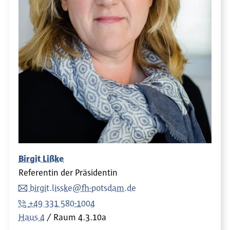
Birgit Lißke
Referentin der Präsidentin
birgit.lisske@fh-potsdam.de
+49 331 580-1004
Haus 4
Raum
4.3.10a