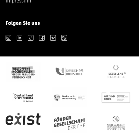
Impressum
Folgen Sie uns
Instagram
LinkedIn
TikTok
Facebook
Vimeo
RSS