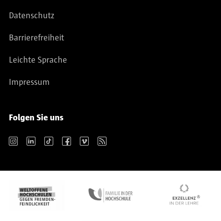
Datenschutz
Barrierefreiheit
Leichte Sprache
Impressum
Folgen Sie uns
Instagram
LinkedIn
TikTok
Facebook
Vimeo
RSS