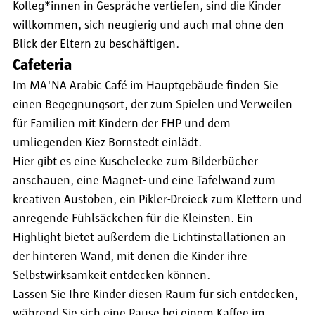
Kolleg*innen in Gespräche vertiefen, sind die Kinder
willkommen, sich neugierig und auch mal ohne den
Blick der Eltern zu beschäftigen.
Cafeteria
Im MA'NA Arabic Café im Hauptgebäude finden Sie
einen Begegnungsort, der zum Spielen und Verweilen
für Familien mit Kindern der FHP und dem
umliegenden Kiez Bornstedt einlädt.
Hier gibt es eine Kuschelecke zum Bilderbücher
anschauen, eine Magnet- und eine Tafelwand zum
kreativen Austoben, ein Pikler-Dreieck zum Klettern und
anregende Fühlsäckchen für die Kleinsten. Ein
Highlight bietet außerdem die Lichtinstallationen an
der hinteren Wand, mit denen die Kinder ihre
Selbstwirksamkeit entdecken können.
Lassen Sie Ihre Kinder diesen Raum für sich entdecken,
während Sie sich eine Pause bei einem Kaffee im