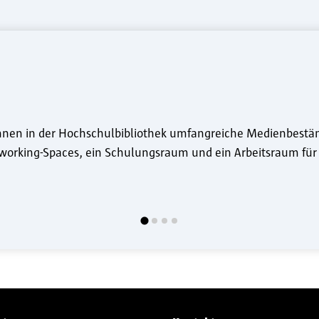
innen in der Hochschulbibliothek umfangreiche Medienbestä
oworking-Spaces, ein Schulungsraum und ein Arbeitsraum für 