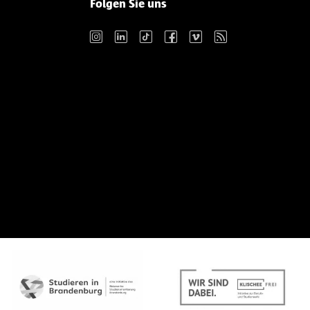
Folgen Sie uns
Instagram
LinkedIn
TikTok
Facebook
Vimeo
RSS