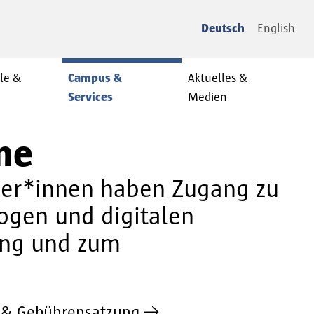
Deutsch
English
le &
Campus &
Aktuelles &
Services
Medien
ne
tzer*innen haben Zugang zu
ogen und digitalen
ung und zum
 & Gebührensatzung