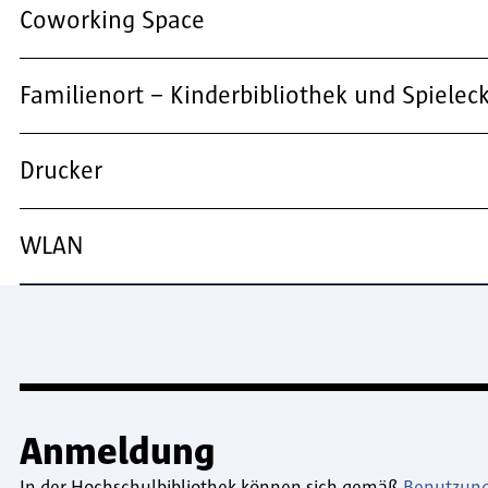
Coworking Space
Familienort – Kinderbibliothek und Spielec
Drucker
WLAN
Anmeldung
In der Hochschulbibliothek können sich gemäß
Benutzun