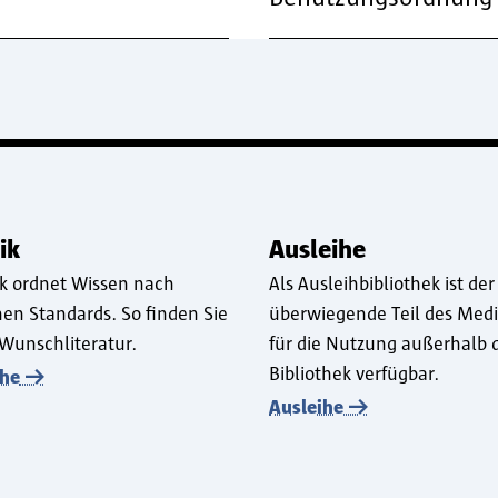
ik
Ausleihe
ek ordnet Wissen nach
Als Ausleihbibliothek ist der
en Standards. So finden Sie
überwiegende Teil des Med
 Wunschliteratur.
für die Nutzung außerhalb 
Bibliothek verfügbar.
che
Ausleihe