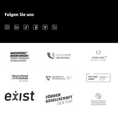
Folgen Sie uns
Instagram
LinkedIn
TikTok
Facebook
Vimeo
RSS