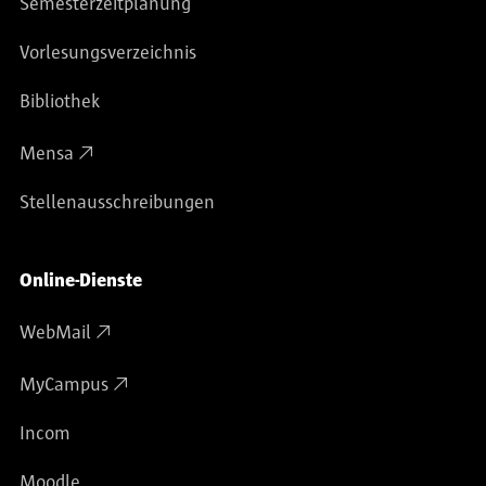
Semesterzeitplanung
Vorlesungsverzeichnis
Bibliothek
Mensa
Stellenausschreibungen
Online-Dienste
WebMail
MyCampus
Incom
Moodle