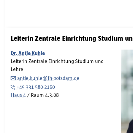
Leiterin Zentrale Einrichtung Studium u
Dr. Antje Kuhle
Leiterin Zentrale Einrichtung Studium und
Lehre
antje.kuhle@fh-potsdam.de
+49 331 580-2160
Haus 4
Raum
4.3.08