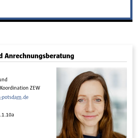
d Anrechnungsberatung
und
Koordination ZEW
h-potsdam.de
4.1.10a