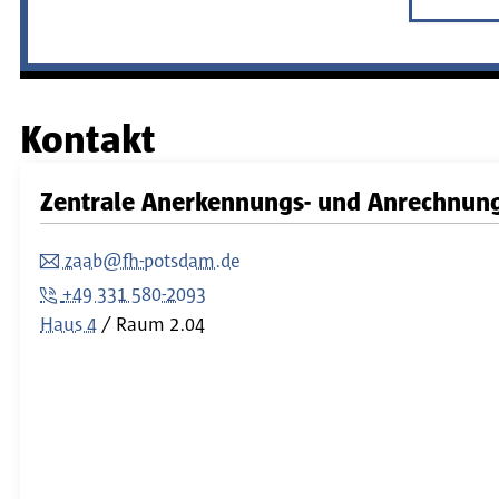
Kontakt
Zentrale Anerkennungs- und Anrechnun
zaab@fh-potsdam.de
+49 331 580-2093
Haus 4
/ Raum 2.04