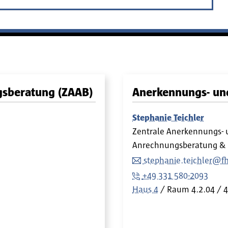
gsberatung (ZAAB)
Anerkennungs- un
Stephanie Teichler
Zentrale Anerkennungs- 
Anrechnungsberatung & 
stephanie.teichler@f
+49 331 580-2093
Haus 4
Raum
4.2.04 / 