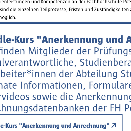
dienleistungen und Kompetenzen an der Fachhochschule Po
n sind die einzelnen Teilprozesse, Fristen und Zuständigkeite
möglich.
le-Kurs "Anerkennung und 
finden Mitglieder der Prüfung
verantwortliche, Studienber
beiter*innen der Abteilung S
ate Informationen, Formulare
rvideos sowie die Anerkennun
chnungsdatenbanken der FH P
e-Kurs "Anerkennung und Anrechnung"