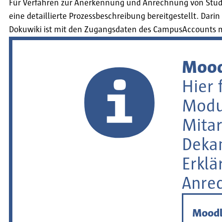
Für Verfahren zur Anerkennung und Anrechnung von Stu
eine detaillierte Prozessbeschreibung bereitgestellt. Dari
Dokuwiki ist mit den Zugangsdaten des CampusAccounts 
Mood
Hier 
Modul
Mitar
Dekan
Erklä
Anre
Moodl