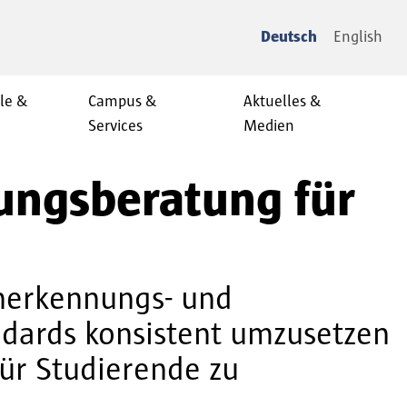
Deutsch
English
le &
Campus &
Aktuelles &
Services
Medien
ungsberatung für
Anerkennungs- und
andards konsistent umzusetzen
für Studierende zu