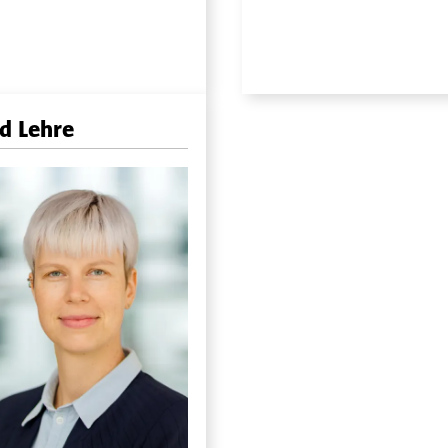
nd Lehre