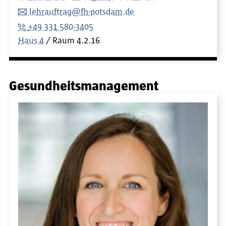
lehrauftrag@fh-potsdam.de
+49 331 580-3405
Haus 4
Raum
4.2.16
Gesundheitsmanagement