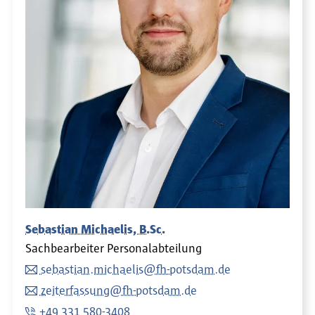
Sebastian Michaelis, B.Sc.
Sachbearbeiter Personalabteilung
sebastian.michaelis@fh-potsdam.de
zeiterfassung@fh-potsdam.de
+49 331 580-3408