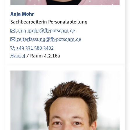
Anja Mohr
Sachbearbeiterin Personalabteilung
anja.mohr@fh-potsdam.de
zeiterfassung@fh-potsdam.de
+49 331 580-3402
Haus 4
Raum
4.2.16a