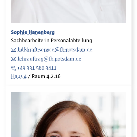
Sophie Hanenberg
Sachbearbeiterin Personalabteilung
hilfskraft-service@fh-potsdam.de
lehrauftrag@fh-potsdam.de
+49 331 580-3411
Haus 4
Raum
4.2.16