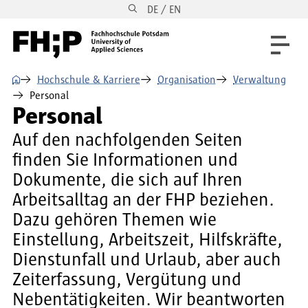
DE / EN
Direkt zum Inhalt
Direkt zur Hauptnavigation
Direkt zum Fußbereich
⌂
Hochschule & Karriere
Organisation
Verwaltung
Personal
Personal
Auf den nachfolgenden Seiten
finden Sie Informationen und
Dokumente, die sich auf Ihren
Arbeitsalltag an der FHP beziehen.
Dazu gehören Themen wie
Einstellung, Arbeitszeit, Hilfskräfte,
Dienstunfall und Urlaub, aber auch
Zeiterfassung, Vergütung und
Nebentätigkeiten. Wir beantworten