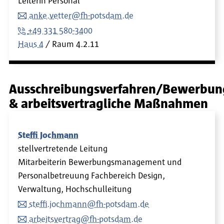
Leiterin Personal
anke.vetter@fh-potsdam.de
+49 331 580-3400
Haus 4
Raum
4.2.11
Ausschreibungsverfahren/Bewerbu
& arbeitsvertragliche Maßnahmen
Steffi Jochmann
stellvertretende Leitung
Mitarbeiterin Bewerbungsmanagement und
Personalbetreuung Fachbereich Design,
Verwaltung, Hochschulleitung
steffi.jochmann@fh-potsdam.de
arbeitsvertrag@fh-potsdam.de