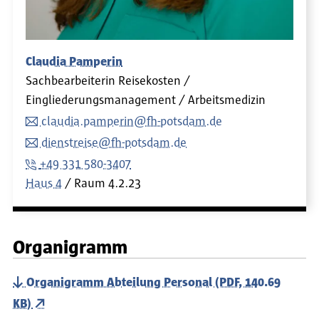
Claudia Pamperin
Sachbearbeiterin Reisekosten /
Eingliederungsmanagement / Arbeitsmedizin
claudia.pamperin@fh-potsdam.de
dienstreise@fh-potsdam.de
+49 331 580-3407
Haus 4
Raum
4.2.23
Organigramm
Organigramm Abteilung Personal (PDF, 140.69
KB)