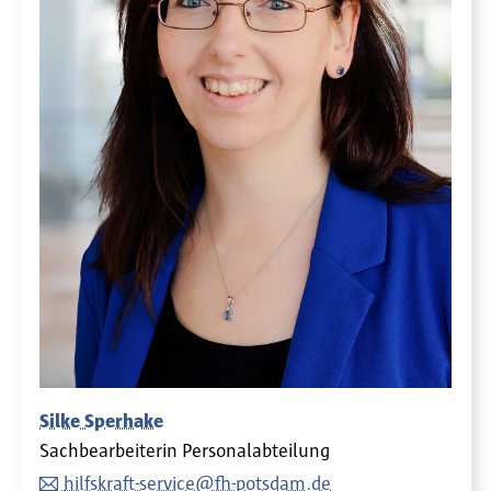
Silke Sperhake
Sachbearbeiterin Personalabteilung
hilfskraft-service@fh-potsdam.de