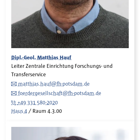
Dipl.-Geol. Matthias Hauf
Leiter Zentrale Einrichtung Forschungs- und
Transferservice
matthias.hauf@fh-potsdam.de
foerdergesellschaft@fh-potsdam.de
+49 331 580-2020
Haus 4
Raum
4.3.00