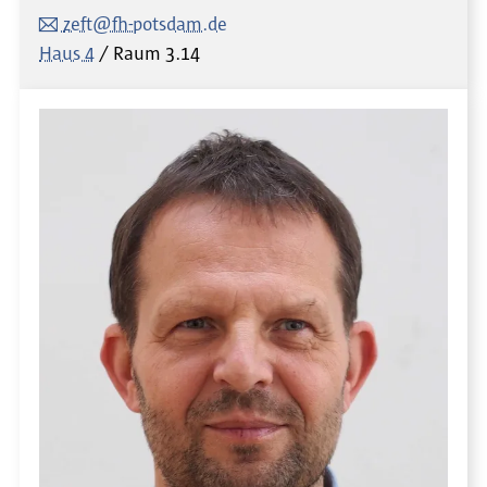
zeft@fh-potsdam.de
Haus 4
Raum
3.14