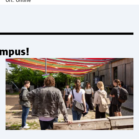
Ort:
Online
ampus!