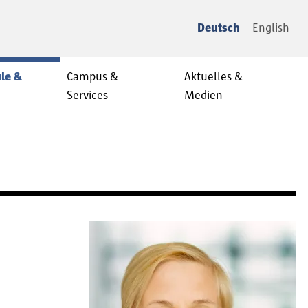
Deutsch
English
le &
Campus &
Aktuelles &
Services
Medien