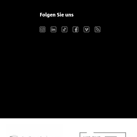
Folgen Sie uns
Instagram
LinkedIn
TikTok
Facebook
Vimeo
RSS