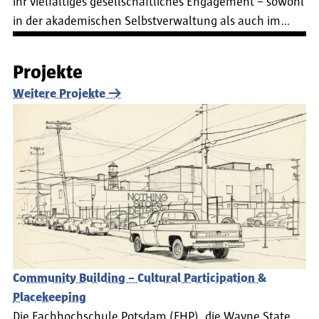
ihr vielfältiges gesellschaftliches Engagement – sowohl
in der akademischen Selbstverwaltung als auch im…
Projekte
Weitere Projekte
Community Building – Cultural Participation &
Placekeeping
Die Fachhochschule Potsdam (FHP), die Wayne State