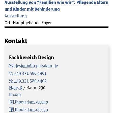
Ausstellung von "Familien wie wir": Pflegende Eltern
und Kinder mit Behinderung
Ausstellung
Ort:
Hauptgebäude Foyer
Kontakt
Fachbereich Design
design@fh-potsdam.de
+49 331 580-4401
+49 331 580-4402
Haus D
Raum
230
Incom
fhpotsdam.design
fhpotsdam.design