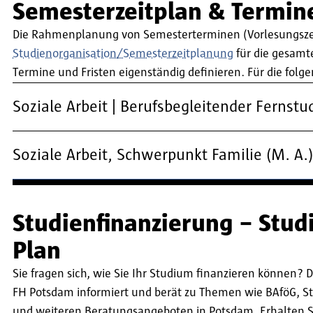
Semesterzeitplan & Termin
Die Rahmenplanung von Semesterterminen (Vorlesungszeit
Studienorganisation/Semesterzeitplanung
für die gesamt
Termine und Fristen eigenständig definieren. Für die f
Soziale Arbeit | Berufsbegleitender Fernstu
Soziale Arbeit, Schwerpunkt Familie (M. A.)
Studienfinanzierung – Stud
Plan
Sie fragen sich, wie Sie Ihr Studium finanzieren können? 
FH Potsdam informiert und berät zu Themen wie BAföG, St
und weiteren Beratungsangeboten in Potsdam. Erhalten Sie