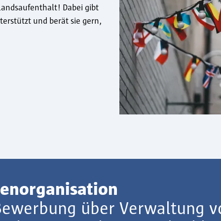
slandsaufenthalt! Dabei gibt
terstützt und berät sie gern,
ienorganisation
Bewerbung über Verwaltung v