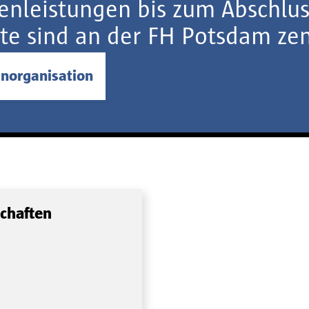
enleistungen bis zum Abschlus
te sind an der FH Potsdam zent
enorganisation
schaften