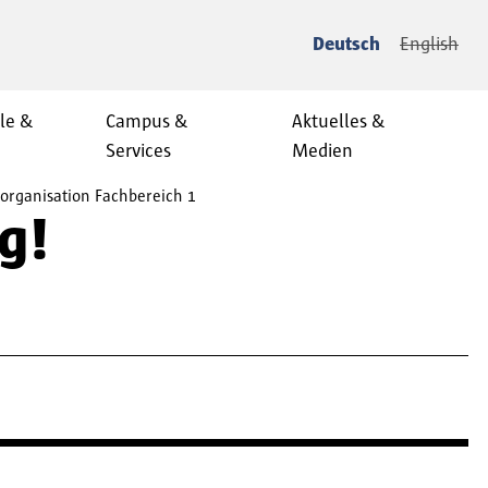
Deutsch
English
le &
Campus &
Aktuelles &
Services
Medien
organisation Fachbereich 1
g!