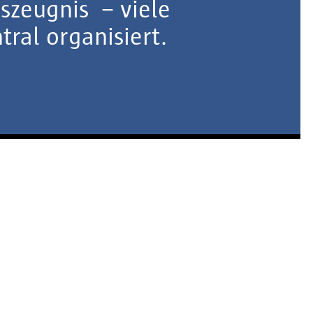
szeugnis – viele
ral organisiert.