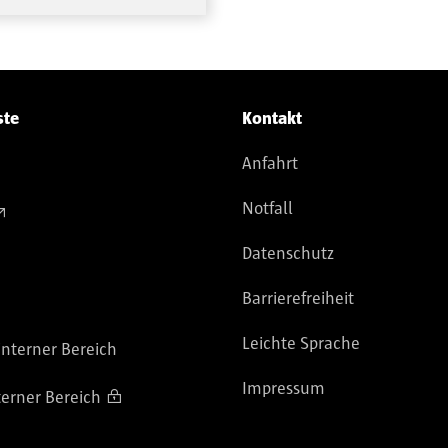
ste
Kontakt
Anfahrt
Notfall
Datenschutz
Barrierefreiheit
Leichte Sprache
nterner Bereich
Impressum
terner Bereich