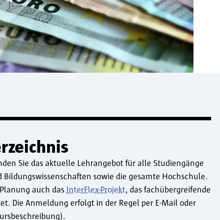
rzeichnis
nden Sie das aktuelle Lehrangebot für alle Studiengänge
nd Bildungswissenschaften sowie die gesamte Hochschule.
r Planung auch das
InterFlex-Projekt
, das fachübergreifende
t. Die Anmeldung erfolgt in der Regel per E-Mail oder
Kursbeschreibung).