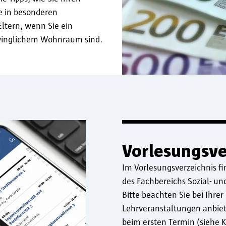
e in besonderen
Eltern, wenn Sie ein
hwinglichem Wohnraum sind.
Vorlesungsve
Im Vorlesungsverzeichnis fi
des Fachbereichs Sozial- u
Bitte beachten Sie bei Ihre
Lehrveranstaltungen anbiete
beim ersten Termin (siehe 