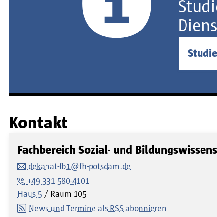
Studi
Diens
Studi
Kontakt
Fachbereich Sozial- und Bildungswissen
dekanat-fb1@fh-potsdam.de
+49 331 580-4101
Haus 5
Raum
105
News und Termine als RSS abonnieren