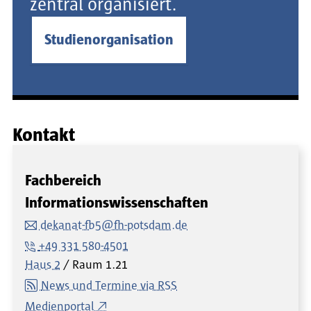
zentral organisiert.
Studienorganisation
Kontakt
Fachbereich
Informationswissenschaften
dekanat-fb5@fh-potsdam.de
+49 331 580-4501
Haus 2
Raum
1.21
News und Termine via RSS
Medienportal