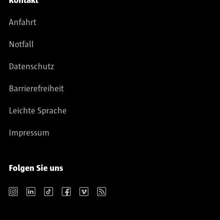
Kontakt
Anfahrt
Notfall
Datenschutz
Barrierefreiheit
Leichte Sprache
Impressum
Folgen Sie uns
Instagram
LinkedIn
TikTok
Facebook
Vimeo
RSS