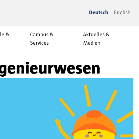
Deutsch
English
le &
Campus &
Aktuelles &
Services
Medien
ngenieurwesen