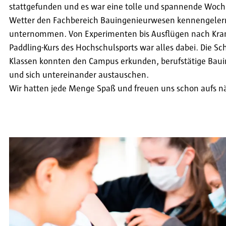
stattgefunden und es war eine tolle und spannende Woch
Wetter den Fachbereich Bauingenieurwesen kennengeler
unternommen. Von Experimenten bis Ausflügen nach Kram
Paddling-Kurs des Hochschulsports war alles dabei. Die Sch
Klassen konnten den Campus erkunden, berufstätige Baui
und sich untereinander austauschen.
Wir hatten jede Menge Spaß und freuen uns schon aufs n