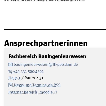
Ansprechpartnerinnen
Fachbereich Bauingenieurwesen
bauingenieurwesen@fh-potsdam.de
+49 331 580-4301
Haus 1
Raum
2.31
News und Termine via RSS
Interner Bereich: moodle