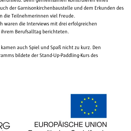
Berufsfeld. Beim gemeinsamen Konstruieren eines
such der Garnisonkirchenbaustelle und dem Erkunden des
n die Teilnehmerinnen viel Freude.
ch waren die Interviews mit drei erfolgreichen
ihrem Berufsalltag berichteten.
kamen auch Spiel und Spaß nicht zu kurz. Den
ramms bildete der Stand-Up-Paddling-Kurs des