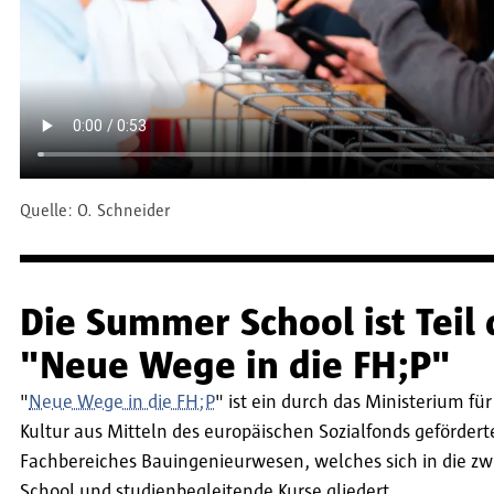
Quelle:
O. Schneider
Die Summer School ist Teil 
"Neue Wege in die FH;P"
"
Neue Wege in die FH;P
" ist ein durch das Ministerium fü
Kultur aus Mitteln des europäischen Sozialfonds geförderte
Fachbereiches Bauingenieurwesen, welches sich in die zw
School und studienbegleitende Kurse gliedert.