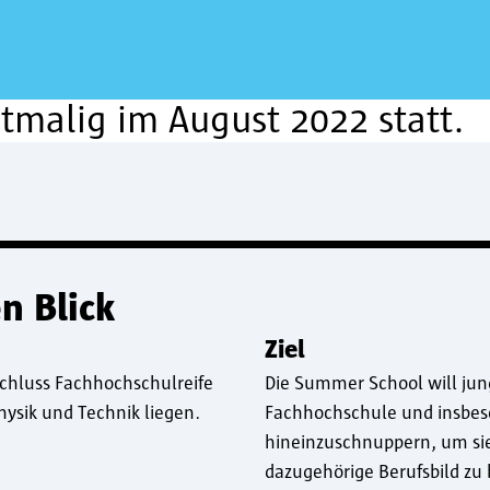
tmalig im August 2022 statt.
n Blick
Ziel
schluss Fachhochschulreife
Die Summer School will jung
hysik und Technik liegen.
Fachhochschule und insbes
hineinzuschnuppern, um sie
dazugehörige Berufsbild zu 