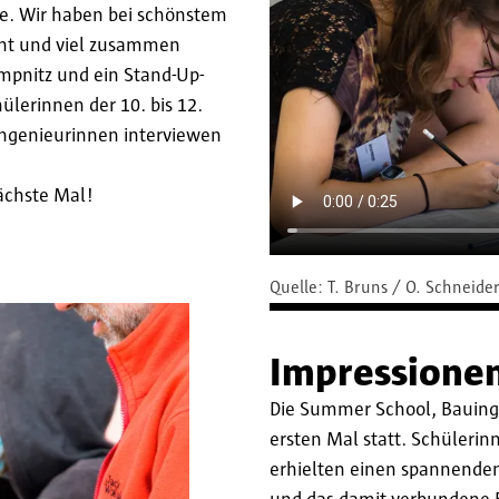
e. Wir haben bei schönstem
nt und viel zusammen
pnitz und ein Stand-Up-
ülerinnen der 10. bis 12.
ngenieurinnen interviewen
ächste Mal!
Quelle:
T. Bruns / O. Schneide
Impressione
Die Summer School‚ Bauinge
ersten Mal statt. Schülerin
erhielten einen spannenden