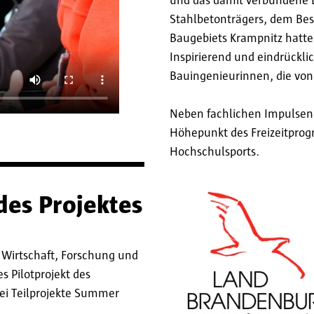
und das damit verbundene 
Stahlbetonträgers, dem Be
Baugebiets Krampnitz hatte
Inspirierend und eindrückli
Bauingenieurinnen, die von 
Neben fachlichen Impulsen 
Höhepunkt des Freizeitprog
Hochschulsports.
des Projektes
r Wirtschaft, Forschung und
s Pilotprojekt des
ei Teilprojekte Summer