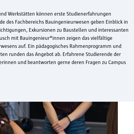
nd Werkstätten können erste Studienerfahrungen
e des Fachbereichs Bauingenieurwesen geben Einblick in
sichtigungen, Exkursionen zu Baustellen und interessanten
sch mit Bauingenieur*innen zeigen das vielfältige
urwesens auf. Ein pädagogisches Rahmenprogramm und
äten runden das Angebot ab. Erfahrene Studierende der
merinnen und beantworten gerne deren Fragen zu Campus