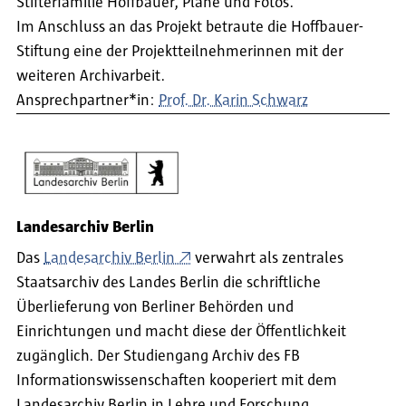
Stifterfamilie Hoffbauer, Pläne und Fotos.
Im Anschluss an das Projekt betraute die Hoffbauer-
Stiftung eine der Projektteilnehmerinnen mit der
weiteren Archivarbeit.
Ansprechpartner*in:
Prof. Dr. Karin Schwarz
Landesarchiv Berlin
Das
Landesarchiv Berlin
verwahrt als zentrales
Staatsarchiv des Landes Berlin die schriftliche
Überlieferung von Berliner Behörden und
Einrichtungen und macht diese der Öffentlichkeit
zugänglich. Der Studiengang Archiv des FB
Informationswissenschaften kooperiert mit dem
Landesarchiv Berlin in Lehre und Forschung.