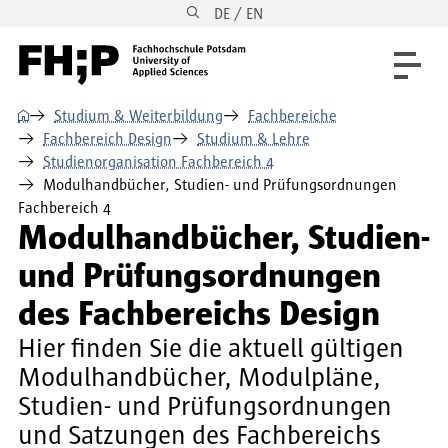
DE / EN
Direkt zum Inhalt
Direkt zur Hauptnavigation
Direkt zum Fußbereich
⌂
Studium & Weiterbildung
Fachbereiche
Fachbereich Design
Studium & Lehre
Studienorganisation Fachbereich 4
Modulhandbücher, Studien- und Prüfungsordnungen
Fachbereich 4
Modulhandbücher, Studien-
und Prüfungsordnungen
des Fachbereichs Design
Hier finden Sie die aktuell gültigen
Modulhandbücher, Modulpläne,
Studien- und Prüfungsordnungen
und Satzungen des Fachbereichs