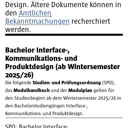
Design. Ältere Dokumente können in
den
Amtlichen
Bekanntmachungen
recherchiert
werden.
Bachelor Interface-,
Kommunikations- und
Produktdesign (ab Wintersemester
2025/26)
Die folgende
Studien- und Prüfungsordnung
(SPO),
das
Modulhandbuch
und der
Modulplan
gelten für
den Studienbeginn ab dem Wintersemester 2025/26 in
den Bachelorstudiengängen Interface-,
Kommunikations- und Produktdesign.
SPO: Bachelor Interface-,