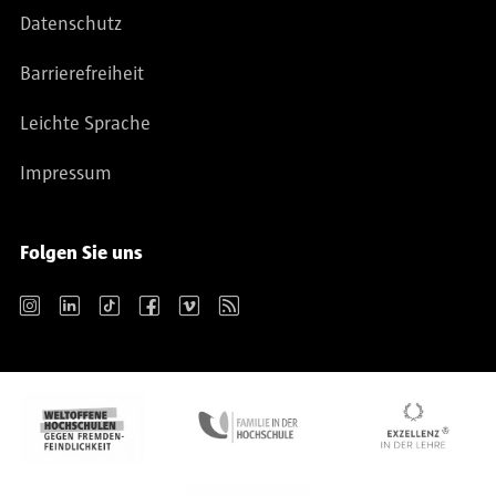
Datenschutz
Barrierefreiheit
Leichte Sprache
Impressum
Folgen Sie uns
Instagram
LinkedIn
TikTok
Facebook
Vimeo
RSS