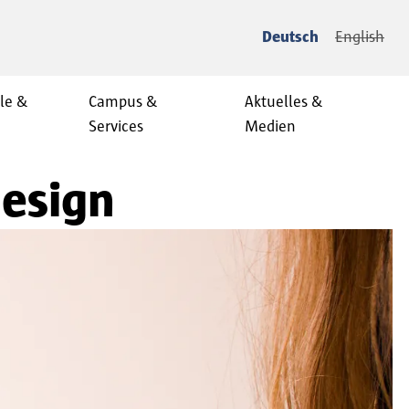
Deutsch
English
le &
Campus &
Aktuelles &
Services
Medien
Design