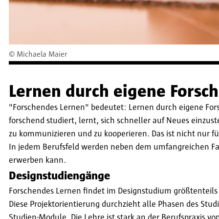
©
Michaela Maier
Lernen durch eigene Forsc
"Forschendes Lernen" bedeutet: Lernen durch eigene For
forschend studiert, lernt, sich schneller auf Neues ei
zu kommunizieren und zu kooperieren. Das ist nicht nur f
In jedem Berufsfeld werden neben dem umfangreichen Fa
erwerben kann.
Designstudiengänge
Forschendes Lernen findet im Designstudium größtenteils p
Diese Projektorientierung durchzieht alle Phasen des Stu
Studien-Module. Die Lehre ist stark an der Berufspraxis v