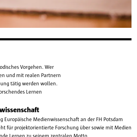
hodisches Vorgehen. Wer
en und mit realen Partnern
hung tätig werden wollen.
Forschendes Lernen
wissenschaft
ng Europäische Medienwissenschaft an der FH Potsdam
ht für projektorientierte Forschung über sowie mit Medien
nde Lernen zu seinem zentralen Motto.