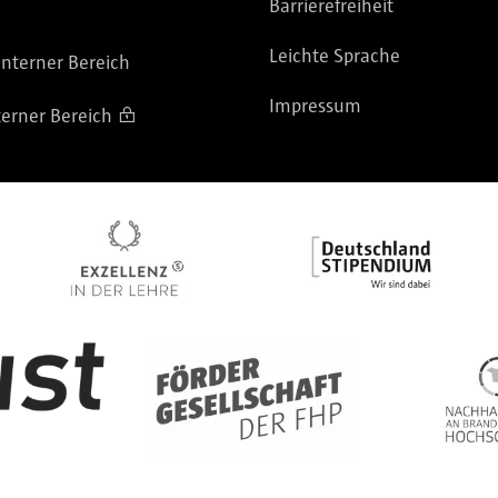
Barrierefreiheit
Leichte Sprache
nterner Bereich
Impressum
terner Bereich