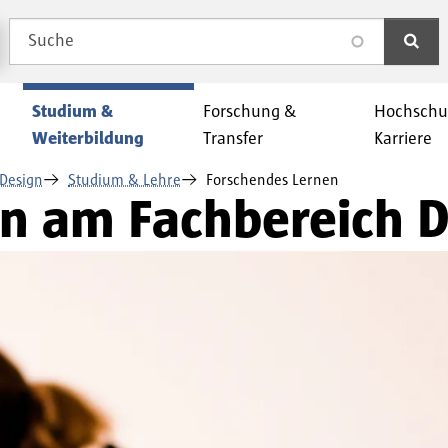
Suche
search
Studium &
Forschung &
Hochschu
Weiterbildung
Transfer
Karriere
Design
Studium & Lehre
Forschendes Lernen
n am Fachbereich 