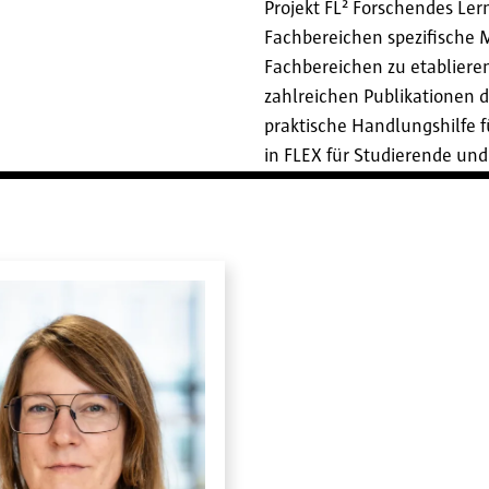
Projekt FL² Forschendes Ler
Fachbereichen spezifische
Fachbereichen zu etablieren 
zahlreichen Publikationen 
praktische Handlungshilfe f
in FLEX für Studierende und