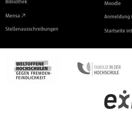
Bibliothek
Moodle
Mensa
Anmeldung i
Stellenausschreibungen
Startseite in