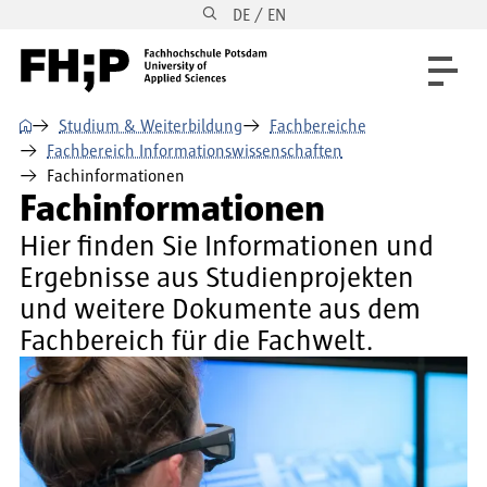
DE / EN
Direkt zum Inhalt
Direkt zur Hauptnavigation
Direkt zum Fußbereich
⌂
Studium & Weiterbildung
Fachbereiche
Fachbereich Informationswissenschaften
Fachinformationen
Fachinformationen
Hier finden Sie Informationen und
Ergebnisse aus Studienprojekten
und weitere Dokumente aus dem
Fachbereich für die Fachwelt.