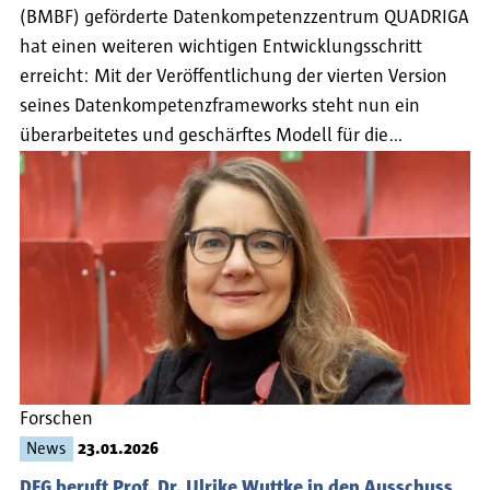
(BMBF) geförderte Datenkompetenzzentrum QUADRIGA
hat einen weiteren wichtigen Entwicklungsschritt
erreicht: Mit der Veröffentlichung der vierten Version
seines Datenkompetenzframeworks steht nun ein
überarbeitetes und geschärftes Modell für die…
Forschen
News
23.01.2026
DFG beruft Prof. Dr. Ulrike Wuttke in den Ausschuss