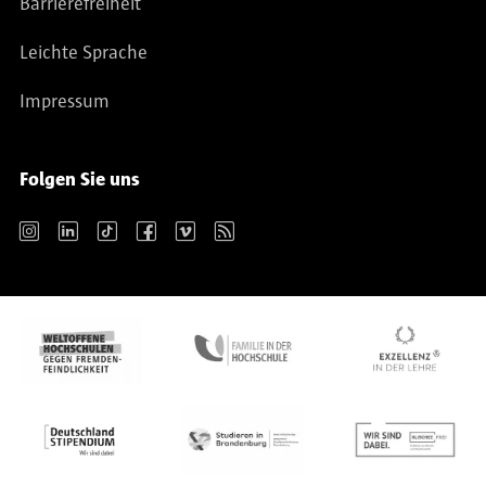
Barrierefreiheit
Leichte Sprache
Impressum
Folgen Sie uns
Instagram
LinkedIn
TikTok
Facebook
Vimeo
RSS