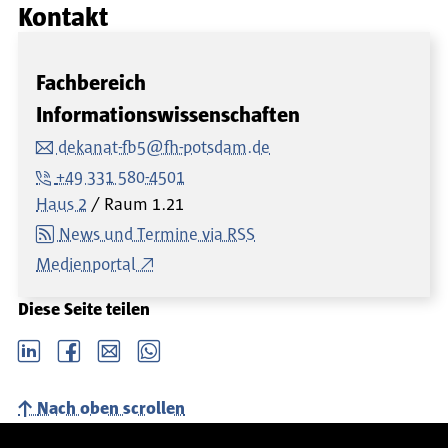
Kontakt
Fachbereich
Informationswissenschaften
dekanat-fb5@fh-potsdam.de
+49 331 580-4501
Haus 2
Raum
1.21
News und Termine via RSS
Medienportal
Diese Seite teilen
LinkedIn
Facebook
email
Whatsapp
Nach oben scrollen