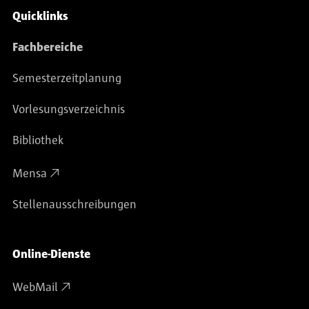
Service-Navigation
Quicklinks
Fachbereiche
Semesterzeitplanung
Vorlesungsverzeichnis
Bibliothek
Mensa
Stellenausschreibungen
Online-Dienste
WebMail