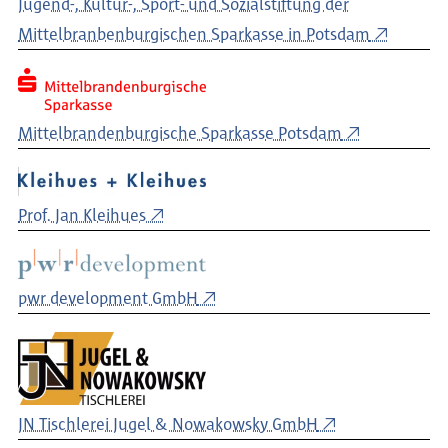
Jugend-, Kultur-, Sport- und Sozialstiftung der
Mittelbranbenburgischen Sparkasse in Potsdam
Mittelbrandenburgische Sparkasse Potsdam
Prof. Jan Kleihues
pwr development GmbH
JN Tischlerei Jugel & Nowakowsky GmbH