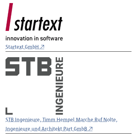
Startext GmbH
STB Ingenieure, Timm Hempel Marche Ruf Nolte,
Ingenieure und Architekt Part GmbB