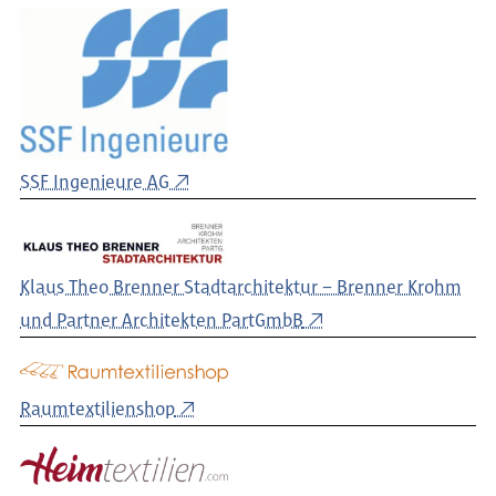
SSF Ingenieure AG
Klaus Theo Brenner Stadtarchitektur – Brenner Krohm
und Partner Architekten PartGmbB
Raumtextilienshop