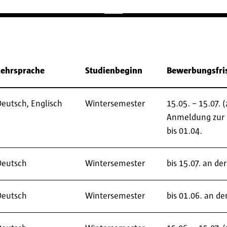
Lehrsprache
Studienbeginn
Bewerbungsfri
Deutsch, Englisch
Wintersemester
15.05. – 15.07.
Anmeldung zur 
bis 01.04.
Deutsch
Wintersemester
bis 15.07. an d
Deutsch
Wintersemester
bis 01.06. an de