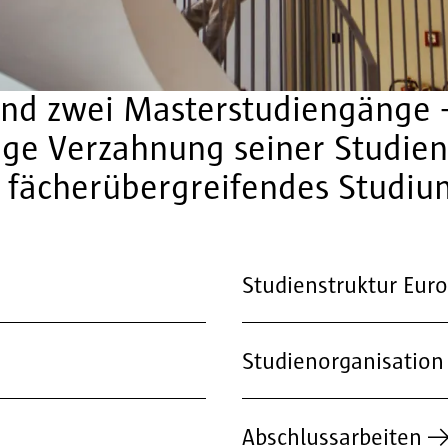
nd zwei Masterstudiengänge – 
enge Verzahnung seiner Studie
s, fächerübergreifendes Studi
Studienstruktur Eur
Studienorganisation
Abschlussarbeiten