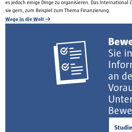
es jedoch einige Dinge zu organisieren. Das International 
sie gern, zum Beispiel zum Thema Finanzierung.
Wege in die Welt
Bewe
Sie i
Infor
an d
Vorau
Unter
Bewe
Studi