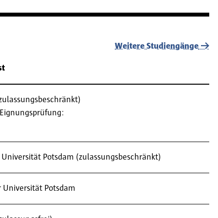
Weitere Studiengänge
st
 (zulassungsbeschränkt)
Eignungsprüfung:
er Universität Potsdam (zulassungsbeschränkt)
r Universität Potsdam