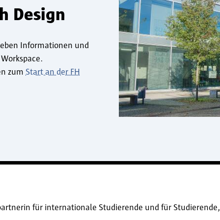
ch Design
 geben Informationen und
e Workspace.
nen zum
Start an der FH
rtnerin für internationale Studierende und für Studierende