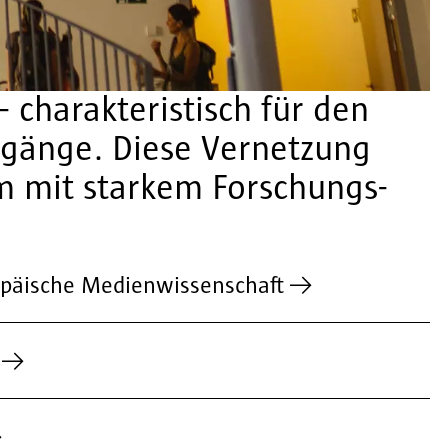
charakteristisch für den
ngänge. Diese Vernetzung
um mit starkem Forschungs-
opäische Medienwissenschaft