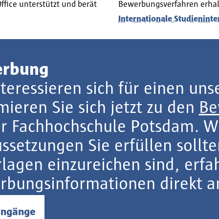
Office unterstützt und berät
Bewerbungsverfahren erhalt
Internationale Studieninte
rbung
nteressieren sich für einen un
mieren Sie sich jetzt zu den
Be
er Fachhochschule Potsdam. W
ssetzungen Sie erfüllen sollt
lagen einzureichen sind, erfa
rbungsinformationen direkt a
engänge