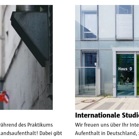
Internationale Studi
während des Praktikums
Wir freuen uns über Ihr In
slandsaufenthalt! Dabei gibt
Aufenthalt in Deutschland,