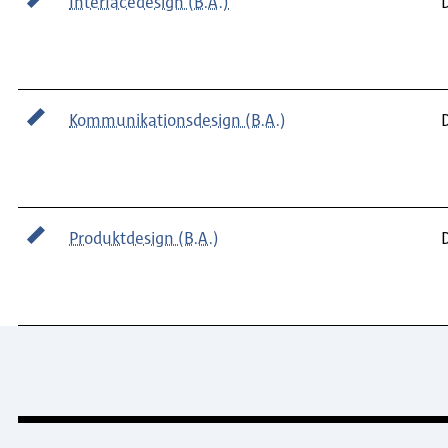
Interfacedesign (B.A.)
Kommunikations­design (B.A.)
Produktdesign (B.A.)