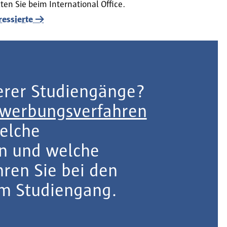
en Sie beim International Office.
ressierte
serer Studiengänge?
werbungsverfahren
elche
en und welche
hren Sie bei den
m Studiengang.