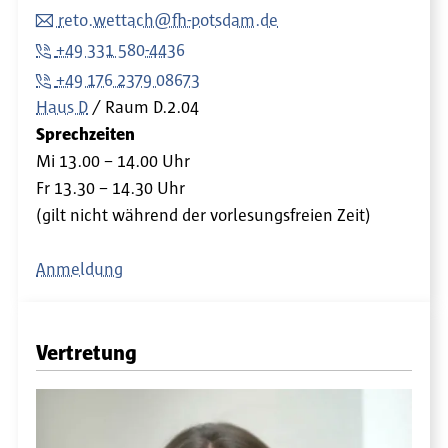
reto.wettach@fh-potsdam.de
+49 331 580-4436
+49 176 2379 08673
Haus D
Raum
D.2.04
Sprechzeiten
Mi 13.00 – 14.00 Uhr
Fr 13.30 – 14.30 Uhr
(gilt nicht während der vorlesungsfreien Zeit)
Anmeldung
Vertretung