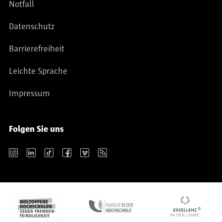
Notfall
Datenschutz
Barrierefreiheit
Leichte Sprache
Impressum
Folgen Sie uns
Instagram
LinkedIn
TikTok
Facebook
Vimeo
RSS